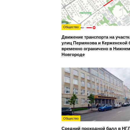
Общество
Движение транспорта на участк
улиц Пермякова и Керженской 
временно ограничено в Нижне
Новгороде
Общество
Средний проходной балл в НГ