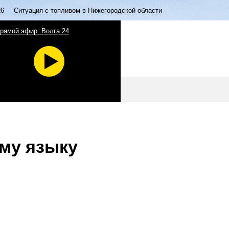
26
Ситуация с топливом в Нижегородской области
рямой эфир. Волга 24
му языку