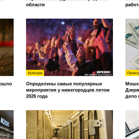
области
работ
Культура
Происш
зошло
Определены самые популярные
Моше
мероприятия у нижегородцев летом
Дзерж
2026 года
дело 