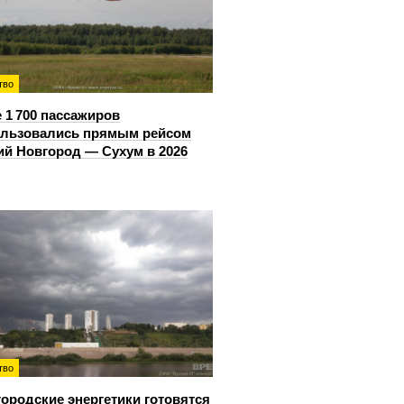
тво
 1 700 пассажиров
ользовались прямым рейсом
й Новгород — Сухум в 2026
тво
ородские энергетики готовятся