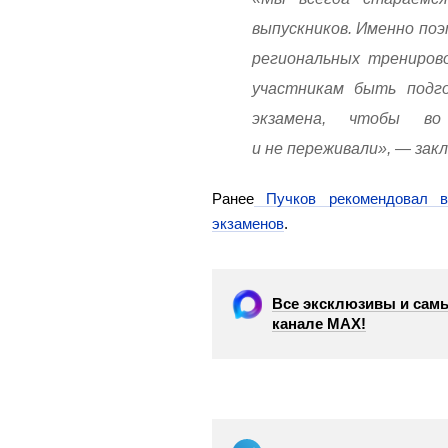
выпускников. Именно по
региональных трениров
участникам быть подго
экзамена, чтобы в
и не переживали», — зак
Ранее
Пучков рекомендовал в
экзаменов
.
Все эксклюзивы и самы
канале МАХ!