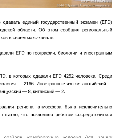
е сдавать
единый государственный экзамен (ЕГЭ)
родской области. Об этом сообщил региональный
ков в своем макс-канале.
давали ЕГЭ по географии, биологии и иностранным
ПЭ, в которых сдавали ЕГЭ 4252 человека. Среди
биология — 2166. Иностранные языки: английский —
анцузский — 8, китайский — 2.
ования региона, атмосфера была исключительно
 штатно, что позволило ребятам сосредоточиться
я создать комфортные условия для наших