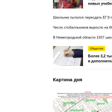
новых учебн
Школьник пытался пересдать ЕГЭ п
Число стобалльников выросло на 6
В Нижегородской области 1937 шко
Общество
Более 3,2 т
в дополните
Картина дня