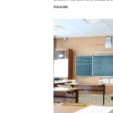
языкам.