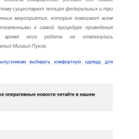
этому существуют четыре федеральных и три
очных мероприятия, которые помогают всем
товленными к самой процедуре проведения
о время него ребята не отвлекались
лючил Михаил Пуков.
ыпускникам выбирать комфортную одежду для
е оперативные новости читайте в нашем