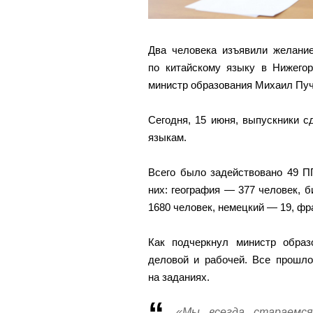
Два человека изъявили желани
по китайскому языку в Нижего
министр образования Михаил Пуч
Сегодня, 15 июня, выпускники с
языкам.
Всего было задействовано 49 П
них: география — 377 человек, 
1680 человек, немецкий — 19, фр
Как подчеркнул министр образ
деловой и рабочей. Все прошло
на заданиях.
«Мы всегда стараемс