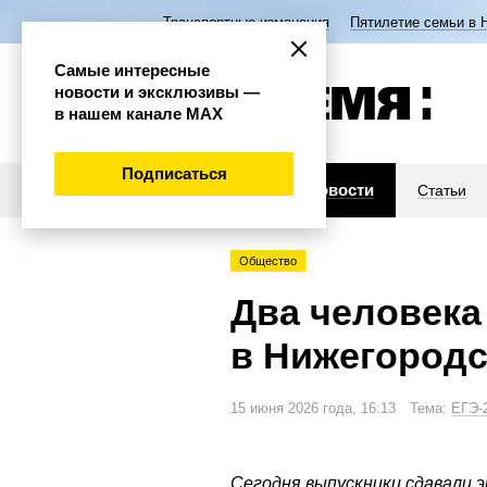
Транспортные изменения
Пятилетие семьи в 
Самые интересные
новости и эксклюзивы —
в нашем канале МАХ
Подписаться
Новости
Статьи
Общество
Два человека
в Нижегородс
15 июня 2026 года, 16:13 Тема:
ЕГЭ-
Сегодня выпускники сдавали 