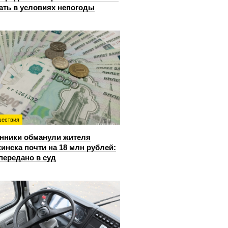
ать в условиях непогоды
ествия
нники обманули жителя
инска почти на 18 млн рублей:
передано в суд