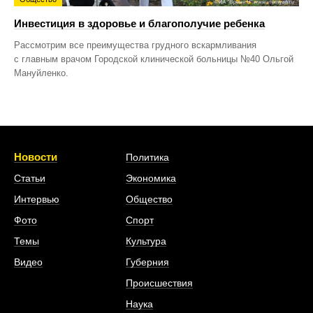
Инвестиция в здоровье и благополучие ребенка
Рассмотрим все преимущества грудного вскармливания
с главным врачом Городской клинической больницы №40 Ольгой
Мануйленко.
Новости
Политика
Статьи
Экономика
Интервью
Общество
Фото
Спорт
Темы
Культура
Видео
Губерния
Происшествия
Наука