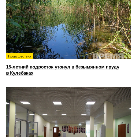
Происшествия
15-летний подросток утонул в безымянном пруду
в Кулебаках