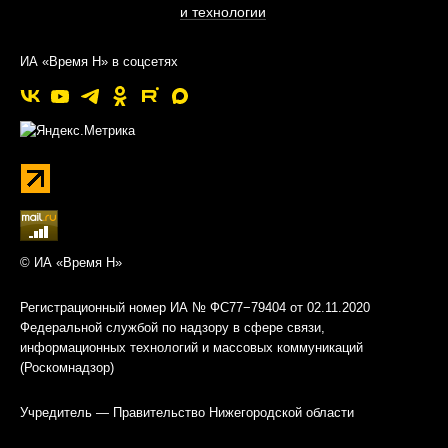
и технологии
ИА «Время Н» в соцсетях
© ИА «Время Н»
Регистрационный номер ИА № ФС77−79404 от 02.11.2020
Федеральной службой по надзору в сфере связи,
информационных технологий и массовых коммуникаций
(Роскомнадзор)
Учредитель — Правительство Нижегородской области