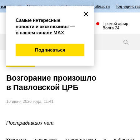
ятилетие семьи в Нижегородской области
Год единства народов Росс
Самые интересные
Прямой эфир.
новости и эксклюзивы —
Волга 24
в нашем канале МАХ
Новости
Подписаться
Происшествия
Возгорание произошло
в Павловской ЦРБ
15 июня 2026 года, 11:41
Пострадавших нет.
Короткое замыкание холодильника в кабинете