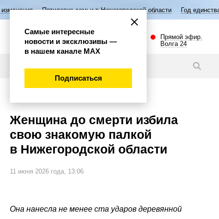
Пятилетие семьи в Нижегородской области
Год единства народов Р
Самые интересные
Прямой эфир.
новости и эксклюзивы —
Волга 24
в нашем канале МАХ
Новости
Подписаться
Происшествия
Женщина до смерти избила
свою знакомую палкой
в Нижегородской области
11 июня 2026 года, 13:06
Она нанесла не менее ста ударов деревянной