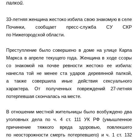
палкой.
33-летняя женщина жестоко избила свою знакомую в селе
Починки, сообщает пресс-служба СУ СКР
по Нижегородской области.
Преступление было совершено в доме на улице Карла
Маркса в апреле текущего года. Женщина в ходе ссоры
со знакомой на почве ревности жестоко ее избила:
нанесла той не менее ста ударов деревянной палкой,
а также совершила иные действия сексуального
характера. От полученных повреждений 27-летняя
потерпевшая скончалась на месте.
В отношении местной жительницы было возбуждено два
уголовных дела по ч. 4 ст. 111 УК РФ (умышленное
причинение тяжкого вреда здоровью, повлекшего
по неосторожности смерть потерпевшего) и ч. 1 ст. 132