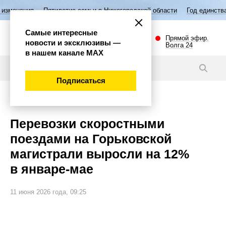
ятилетие семьи в Нижегородской области
Год единства народов Росс
Самые интересные
Прямой эфир.
новости и эксклюзивы —
Волга 24
в нашем канале МАХ
Новости
Подписаться
Общество
Перевозки скоростными
поездами на Горьковской
магистрали выросли на 12%
в январе-мае
11 июня 2026 года, 09:25