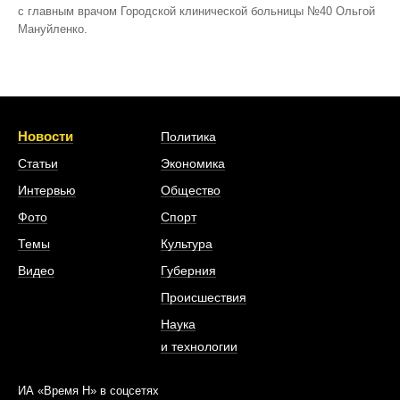
с главным врачом Городской клинической больницы №40 Ольгой
Мануйленко.
Новости
Политика
Статьи
Экономика
Интервью
Общество
Фото
Спорт
Темы
Культура
Видео
Губерния
Происшествия
Наука
и технологии
ИА «Время Н» в соцсетях