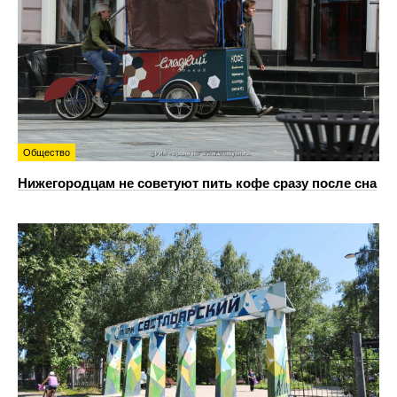
Общество
Нижегородцам не советуют пить кофе сразу после сна