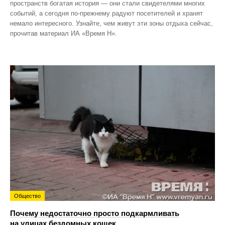
пространств богатая история — они стали свидетелями многих
событий, а сегодня по‑прежнему радуют посетителей и хранят
немало интересного. Узнайте, чем живут эти зоны отдыха сейчас,
прочитав материал ИА «Время Н».
Общество
Почему недостаточно просто подкармливать
на улицах бездомных кошек