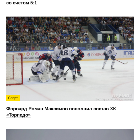
со счетом 5:1
Спорт
Форвард Роман Максимов пополнил состав ХК
«Торпедо»