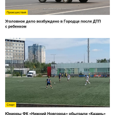
Происшествия
Уголовное дело возбуждено в Городце после ДТП
с ребенком
Спорт
Юниоры ФК «Нижний Новгород» обыграли «Казань»