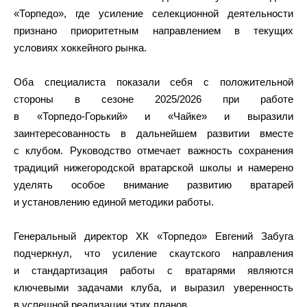
«Торпедо», где усиление селекционной деятельности
признано приоритетным направлением в текущих
условиях хоккейного рынка.
Оба специалиста показали себя с положительной
стороны в сезоне 2025/2026 при работе
в «Торпедо‑Горький» и «Чайке» и выразили
заинтересованность в дальнейшем развитии вместе
с клубом. Руководство отмечает важность сохранения
традиций нижегородской вратарской школы и намерено
уделять особое внимание развитию вратарей
и установлению единой методики работы.
Генеральный директор ХК «Торпедо» Евгений Забуга
подчеркнул, что усиление скаутского направления
и стандартизация работы с вратарями являются
ключевыми задачами клуба, и выразил уверенность
в успешной реализации этих планов.