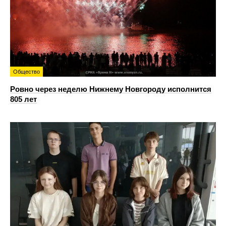
Общество
Ровно через неделю Нижнему Новгороду исполнится
805 лет