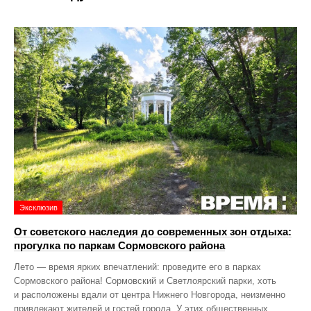
Эксклюзив
От советского наследия до современных зон отдыха:
прогулка по паркам Сормовского района
Лето — время ярких впечатлений: проведите его в парках
Сормовского района! Сормовский и Светлоярский парки, хоть
и расположены вдали от центра Нижнего Новгорода, неизменно
привлекают жителей и гостей города. У этих общественных