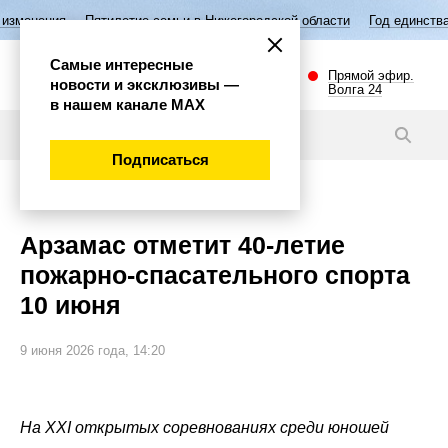
илетие семьи в Нижегородской области
Год единства народов России
Самые интересные
Прямой эфир.
новости и эксклюзивы —
Волга 24
в нашем канале МАХ
Новости
Подписаться
Общество
Арзамас отметит 40-летие
пожарно-спасательного спорта
10 июня
9 июня 2026 года, 14:20
На XXI открытых соревнованиях среди юношей