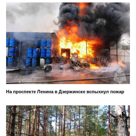
На проспекте Ленина в Дзержинске вспыхнул пожар