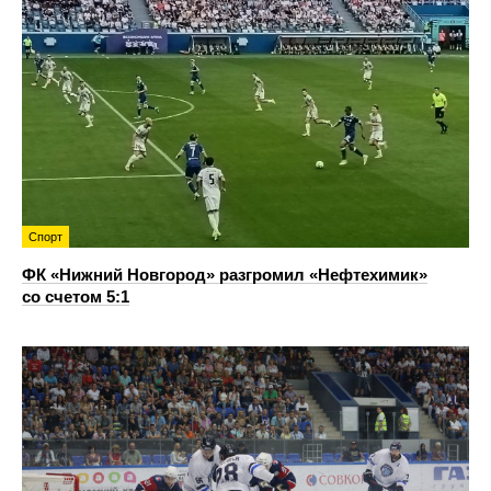
Спорт
ФК «Нижний Новгород» разгромил «Нефтехимик»
со счетом 5:1