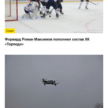
Спорт
Форвард Роман Максимов пополнил состав ХК
«Торпедо»