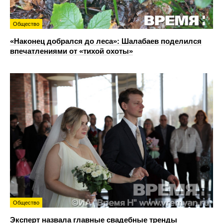
Общество
«Наконец добрался до леса»: Шалабаев поделился
впечатлениями от «тихой охоты»
Общество
Эксперт назвала главные свадебные тренды