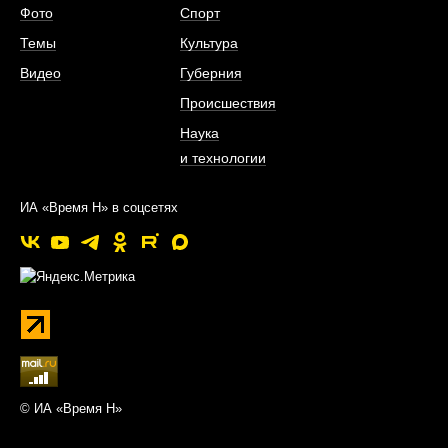
Фото
Спорт
Темы
Культура
Видео
Губерния
Происшествия
Наука
и технологии
ИА «Время Н» в соцсетях
© ИА «Время Н»