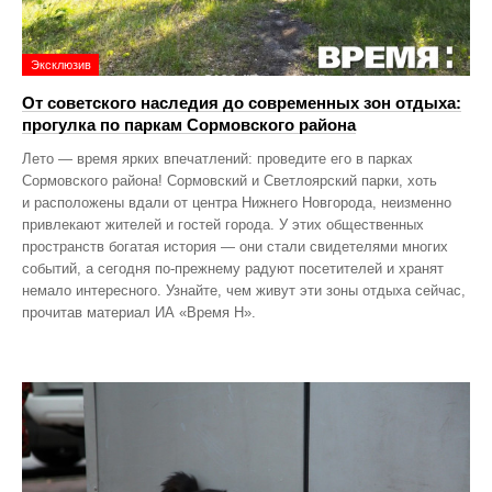
Эксклюзив
От советского наследия до современных зон отдыха:
прогулка по паркам Сормовского района
Лето — время ярких впечатлений: проведите его в парках
Сормовского района! Сормовский и Светлоярский парки, хоть
и расположены вдали от центра Нижнего Новгорода, неизменно
привлекают жителей и гостей города. У этих общественных
пространств богатая история — они стали свидетелями многих
событий, а сегодня по‑прежнему радуют посетителей и хранят
немало интересного. Узнайте, чем живут эти зоны отдыха сейчас,
прочитав материал ИА «Время Н».