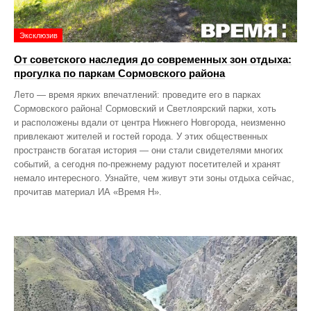
Эксклюзив
От советского наследия до современных зон отдыха:
прогулка по паркам Сормовского района
Лето — время ярких впечатлений: проведите его в парках
Сормовского района! Сормовский и Светлоярский парки, хоть
и расположены вдали от центра Нижнего Новгорода, неизменно
привлекают жителей и гостей города. У этих общественных
пространств богатая история — они стали свидетелями многих
событий, а сегодня по‑прежнему радуют посетителей и хранят
немало интересного. Узнайте, чем живут эти зоны отдыха сейчас,
прочитав материал ИА «Время Н».