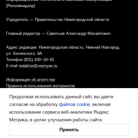
(Роскомнадзор)
Учредитель — Правительство Нижегородской области
Главный редактор — Савельев Александр Михайлович
Адрес редакции: Нижегородская область, Нижний Новгород,
ул. Белинского, 9А
Телефон (831) 430−18−91
E-mail
redaktor@vremyan.ru
Информация об агентстве
Правила использования материалов
Продолжая использовать данный сайт, вы даете
Информационная политика использования «cookies»-файлов
согласие на обработку
файлов cookie
, включая
использование сервиса веб-аналитики Яндекс
Ресурс содержит материалы 16+
Метрика, в целях улучшения работы сайта
Сделано в digital-агентстве
Принять