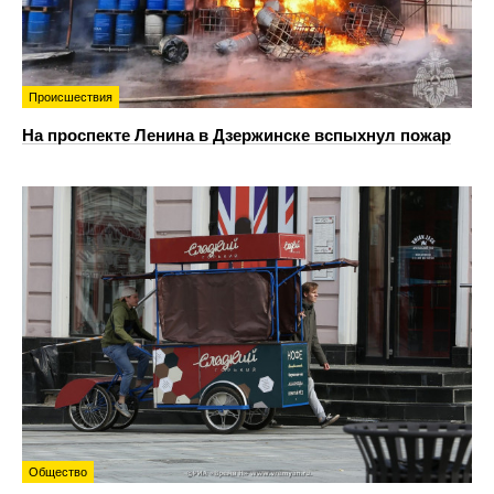
Происшествия
На проспекте Ленина в Дзержинске вспыхнул пожар
Общество