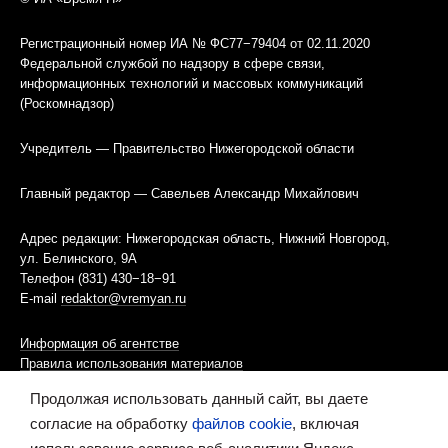
Регистрационный номер ИА № ФС77−79404 от 02.11.2020
Федеральной службой по надзору в сфере связи,
информационных технологий и массовых коммуникаций
(Роскомнадзор)
Учредитель — Правительство Нижегородской области
Главный редактор — Савельев Александр Михайлович
Адрес редакции: Нижегородская область, Нижний Новгород,
ул. Белинского, 9А
Телефон (831) 430−18−91
E-mail
redaktor@vremyan.ru
Информация об агентстве
Правила использования материалов
Продолжая использовать данный сайт, вы даете
Информационная политика использования «cookies»-файлов
согласие на обработку
файлов cookie
, включая