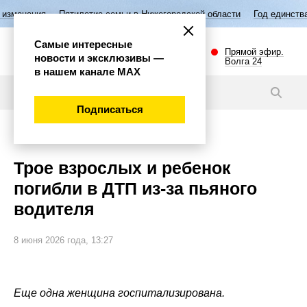
ятилетие семьи в Нижегородской области
Год единства народов Росси
Самые интересные
Прямой эфир.
новости и эксклюзивы —
Волга 24
в нашем канале МАХ
Новости
Подписаться
Происшествия
Трое взрослых и ребенок
погибли в ДТП из-за пьяного
водителя
8 июня 2026 года, 13:27
Еще одна женщина госпитализирована.