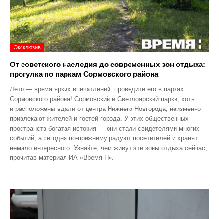
Эксклюзив
От советского наследия до современных зон отдыха:
прогулка по паркам Сормовского района
Лето — время ярких впечатлений: проведите его в парках
Сормовского района! Сормовский и Светлоярский парки, хоть
и расположены вдали от центра Нижнего Новгорода, неизменно
привлекают жителей и гостей города. У этих общественных
пространств богатая история — они стали свидетелями многих
событий, а сегодня по‑прежнему радуют посетителей и хранят
немало интересного. Узнайте, чем живут эти зоны отдыха сейчас,
прочитав материал ИА «Время Н».