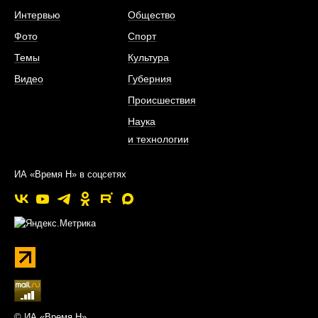
Интервью
Общество
Фото
Спорт
Темы
Культура
Видео
Губерния
Происшествия
Наука
и технологии
ИА «Время Н» в соцсетях
© ИА «Время Н»