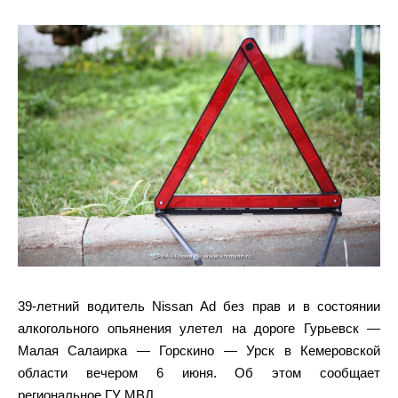
39-летний водитель Nissan Ad без прав и в состоянии
алкогольного опьянения улетел на дороге Гурьевск —
Малая Салаирка — Горскино — Урск в Кемеровской
области вечером 6 июня. Об этом сообщает
региональное ГУ МВД.