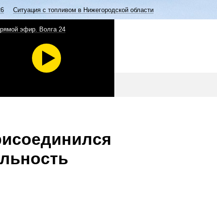
26
Ситуация с топливом в Нижегородской области
рямой эфир. Волга 24
рисоединился
ельность