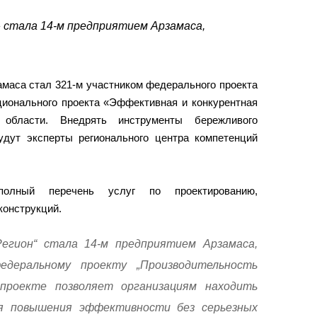
 стала 14-м предприятием Арзамаса,
маса стал 321-м участником федерального проекта
ционального проекта «Эффективная и конкурентная
 области. Внедрять инструменты бережливого
удут эксперты регионального центра компетенций
 полный перечень услуг по проектированию,
конструкций.
Регион“ стала 14-м предприятием Арзамаса,
едеральному проекту „Производительность
проекте позволяет организациям находить
я повышения эффективности без серьезных