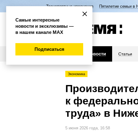
Транспортные изменения
Пятилетие семьи в 
Самые интересные
новости и эксклюзивы —
в нашем канале МАХ
Подписаться
Новости
Статьи
Экономика
Производите
к федерально
труда» в Ниж
5 июня 2026 года, 16:58