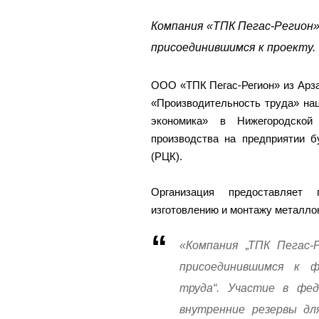
Компания «ТПК Пегас-Регион»
присоединившимся к проекту.
ООО «ТПК Пегас-Регион» из Арза
«Производительность труда» на
экономика» в Нижегородской
производства на предприятии б
(РЦК).
Организация предоставляет
изготовлению и монтажу металло
«Компания „ТПК Пегас-
присоединившимся к ф
труда“. Участие в фед
внутренние резервы дл