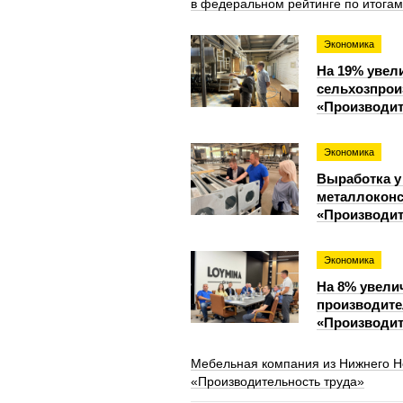
в федеральном рейтинге по итогам
Экономика
На 19% увел
сельхозпрои
«Производит
Экономика
Выработка у
металлоконс
«Производит
Экономика
На 8% увели
производите
«Производит
Мебельная компания из Нижнего Н
«Производительность труда»