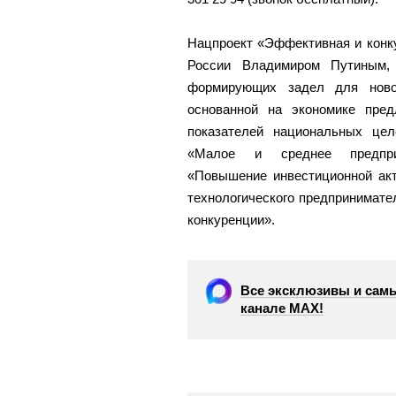
Нацпроект «Эффективная и конк
России Владимиром Путиным, 
формирующих задел для новой
основанной на экономике пре
показателей национальных це
«Малое и среднее предприн
«Повышение инвестиционной акт
технологического предпринимате
конкуренции».
Все эксклюзивы и самы
канале МАХ!