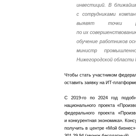
инвестиций. В ближайш
с сотрудниками компан
выявят точки р
по их совершенствовани
обучение работников ос
министр промышленн
Нижегородской области 
Чтобы стать участником федерал
оставить заявку на ИТ-платформе
С 2019-го по 2024 год подоб
национального проекта «Произв
федерального проекта «Произ
и конкурентная экономика». Кон
получить в центре «Мой бизнес» 
301 29 94 (звонок бесплатный).