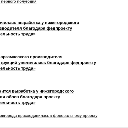
 первого полугодия
ичилась выработка у нижегородского
зводителя благодаря федпроекту
ельность труда»
 арзамасского производителя
трукций увеличилась благодаря федпроекту
ельность труда»
чится выработка у нижегородского
ля обоев благодаря проекту
ельность труда»
овгорода присоединилась к федеральному проекту