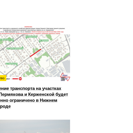
тво
ние транспорта на участках
Пермякова и Керженской будет
нно ограничено в Нижнем
ороде