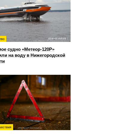
тво
ое судно «Метеор-120Р»
или на воду в Нижегородской
ти
ествия