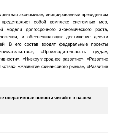
урентная экономика», инициированный президентом
представляет собой комплекс системных мер,
 модели долгосрочного экономического роста,
дложения, и обеспечивающих достижение девяти
лей. В его состав входят федеральные проекты
имательство», «Производительность труда»,
ивности», «Низкоуглеродное развитие», «Развитие
льства», «Развитие финансового рынка», «Развитие
е оперативные новости читайте в нашем