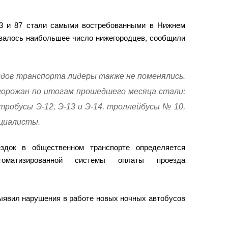
3 и 87 стали самыми востребованными в Нижнем
овалось наибольшее число нижегородцев, сообщили
идов транспорта лидеры также не поменялись.
орожан по итогам прошедшего месяца стали:
ктробусы Э-12, Э-13 и Э-14, троллейбусы № 10,
ециалисты.
ездок в общественном транспорте определяется
оматизированной системы оплаты проезда
ыявил нарушения в работе новых ночных автобусов