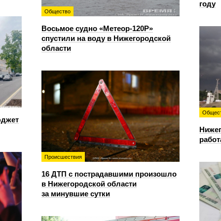
году
Общество
Восьмое судно «Метеор-120Р»
спустили на воду в Нижегородской
области
Общес
юджет
Нижег
работ
Происшествия
16 ДТП с пострадавшими произошло
в Нижегородской области
за минувшие сутки