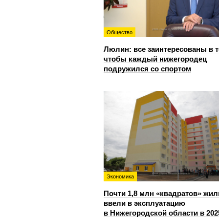
Общество
Люлин: все заинтересованы в т
чтобы каждый нижегородец
подружился со спортом
Экономика
Почти 1,8 млн «квадратов» жил
ввели в эксплуатацию
в Нижегородской области в 202