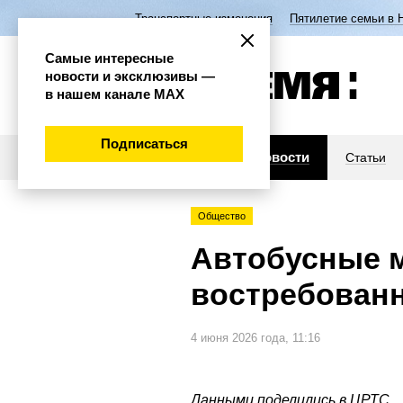
Транспортные изменения
Пятилетие семьи в 
Самые интересные
новости и эксклюзивы —
в нашем канале МАХ
Подписаться
Новости
Статьи
Общество
Автобусные м
востребован
4 июня 2026 года, 11:16
Данными поделились в ЦРТС.