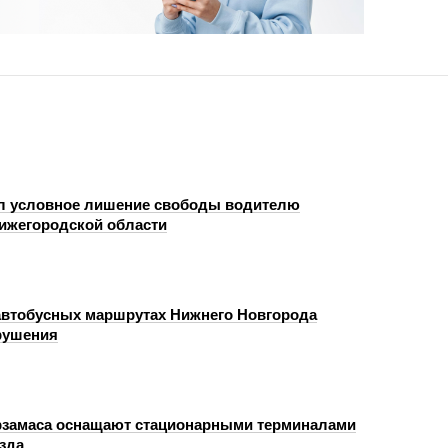
л условное лишение свободы водителю
Нижегородской области
автобусных маршрутах Нижнего Новгорода
рушения
замаса оснащают стационарными терминалами
зда