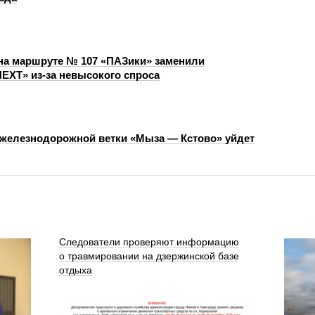
на маршруте № 107 «ПАЗики» заменили
NEXT» из‑за невысокого спроса
 железнодорожной ветки «Мыза — Кстово» уйдет
Следователи проверяют информацию
о травмировании на дзержинской базе
отдыха