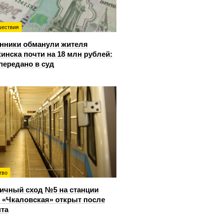
ествия
нники обманули жителя
инска почти на 18 млн рублей:
передано в суд
тво
ичный сход №5 на станции
 «Чкаловская» открыт после
та