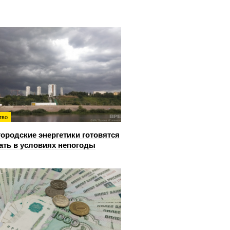
тво
ородские энергетики готовятся
ать в условиях непогоды