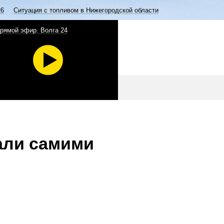
26
Ситуация с топливом в Нижегородской области
рямой эфир. Волга 24
али самими