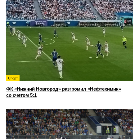
Спорт
ФК «Нижний Новгород» разгромил «Нефтехимик»
со счетом 5:1