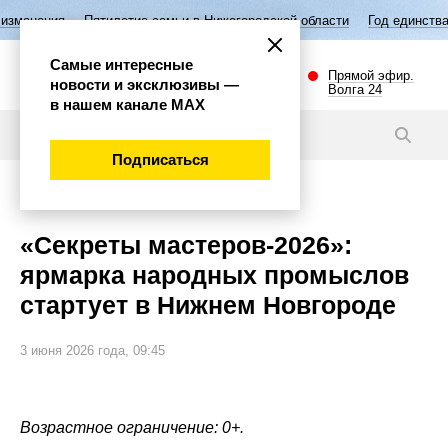
ятилетие семьи в Нижегородской области
Год единства народов Росси
Самые интересные
Прямой эфир.
новости и эксклюзивы —
Волга 24
в нашем канале МАХ
Новости
Подписаться
Общество
«Секреты мастеров‑2026»:
ярмарка народных промыслов
стартует в Нижнем Новгороде
3 июня 2026 года, 09:45
Возрастное ограничение: 0+.