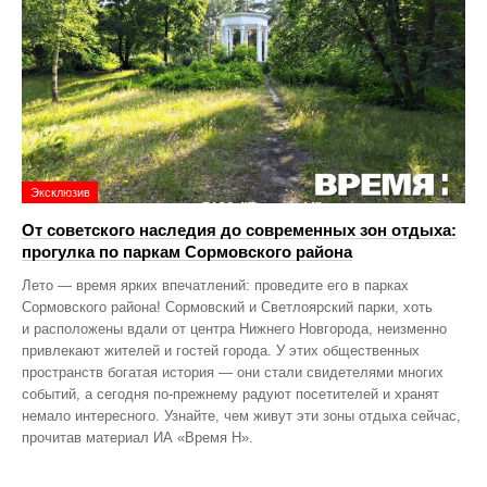
Эксклюзив
От советского наследия до современных зон отдыха:
прогулка по паркам Сормовского района
Лето — время ярких впечатлений: проведите его в парках
Сормовского района! Сормовский и Светлоярский парки, хоть
и расположены вдали от центра Нижнего Новгорода, неизменно
привлекают жителей и гостей города. У этих общественных
пространств богатая история — они стали свидетелями многих
событий, а сегодня по‑прежнему радуют посетителей и хранят
немало интересного. Узнайте, чем живут эти зоны отдыха сейчас,
прочитав материал ИА «Время Н».