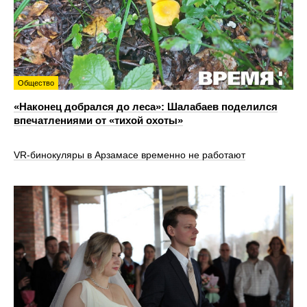
Общество
«Наконец добрался до леса»: Шалабаев поделился
впечатлениями от «тихой охоты»
VR‑бинокуляры в Арзамасе временно не работают