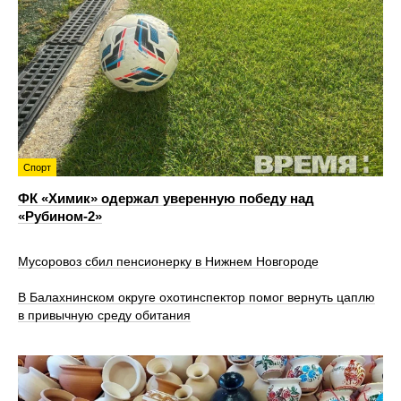
Спорт
ФК «Химик» одержал уверенную победу над
«Рубином‑2»
Мусоровоз сбил пенсионерку в Нижнем Новгороде
В Балахнинском округе охотинспектор помог вернуть цаплю
в привычную среду обитания