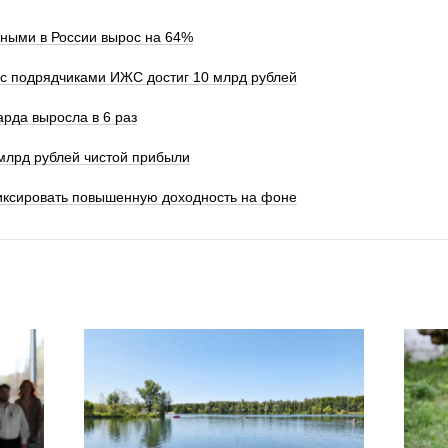
чными в России вырос на 64%
с подрядчиками ИЖС достиг 10 млрд рублей
рда выросла в 6 раз
 млрд рублей чистой прибыли
иксировать повышенную доходность на фоне