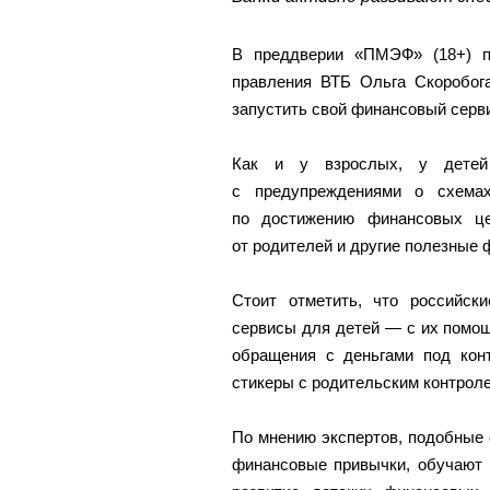
В преддверии «ПМЭФ» (18+) п
правления ВТБ Ольга Скоробога
запустить свой финансовый сервис
Как и у взрослых, у дете
с предупреждениями о схема
по достижению финансовых це
от родителей и другие полезные 
Стоит отметить, что российск
сервисы для детей — с их помо
обращения с деньгами под кон
стикеры с родительским контрол
По мнению экспертов, подобные
финансовые привычки, обучают 