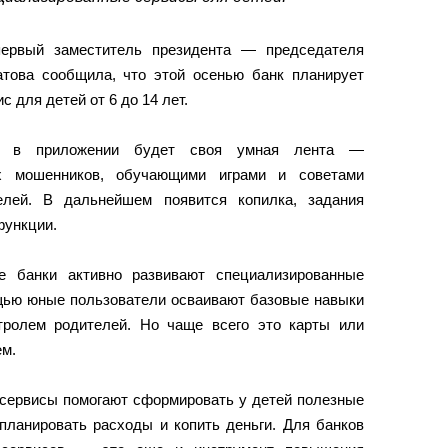
ервый заместитель президента — председателя
това сообщила, что этой осенью банк планирует
 для детей от 6 до 14 лет.
й в приложении будет своя умная лента —
х мошенников, обучающими играми и советами
лей. В дальнейшем появится копилка, задания
функции.
ие банки активно развивают специализированные
щью юные пользователи осваивают базовые навыки
тролем родителей. Но чаще всего это карты или
ем.
 сервисы помогают сформировать у детей полезные
планировать расходы и копить деньги. Для банков