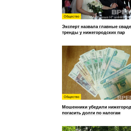
Общество
Эксперт назвала главные свад
тренды у нижегородских пар
Общество
Мошенники убедили нижегоро
погасить долги по налогам