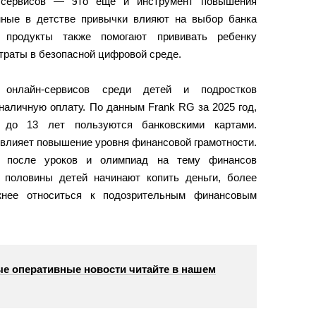
 сервисов — это еще и инструмент повышения
нные в детстве привычки влияют на выбор банка
 продукты также помогают прививать ребенку
траты в безопасной цифровой среде.
 онлайн-сервисов среди детей и подростков
наличную оплату. По данным Frank RG за 2025 год,
до 13 лет пользуются банковскими картами.
 влияет повышение уровня финансовой грамотности.
о после уроков и олимпиад на тему финансов
 половины детей начинают копить деньги, более
жнее относиться к подозрительным финансовым
е оперативные новости читайте в нашем