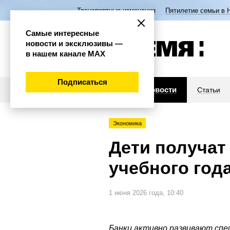
Транспортные изменения
Пятилетие семьи в 
Самые интересные
новости и эксклюзивы —
в нашем канале МАХ
Подписаться
Новости
Статьи
Экономика
Дети получат 
учебного год
1 июня 2026 года, 10:40
Банки активно развивают спе