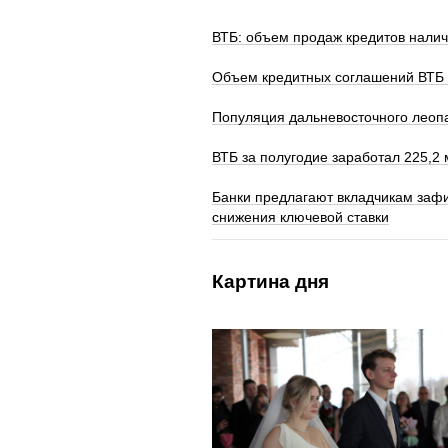
ВТБ: объем продаж кредитов нали
Объем кредитных соглашений ВТБ 
Популяция дальневосточного леопа
ВТБ за полугодие заработал 225,2
Банки предлагают вкладчикам заф
снижения ключевой ставки
Картина дня