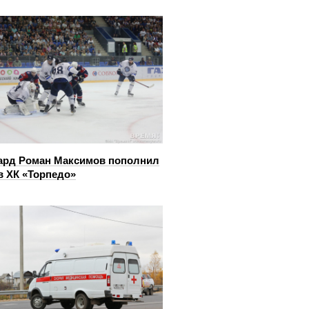
ард Роман Максимов пополнил
в ХК «Торпедо»