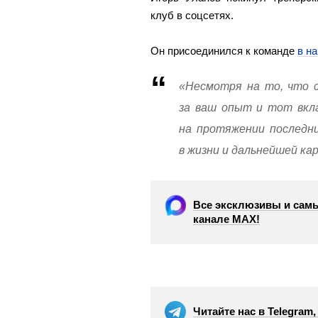
клуб в соцсетях.
Он присоединился к команде
в н
«Несмотря на то, что 
за ваш опыт и тот вкл
на протяжении последни
в жизни и дальнейшей ка
Все эксклюзивы и самы
канале МАХ!
Читайте нас в Telegram