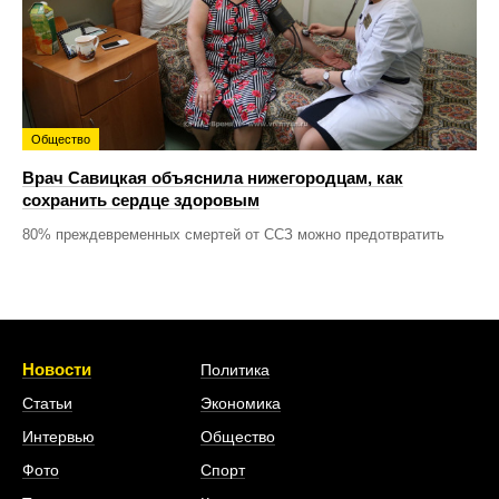
Общество
Врач Савицкая объяснила нижегородцам, как
сохранить сердце здоровым
80% преждевременных смертей от ССЗ можно предотвратить
Новости
Политика
Статьи
Экономика
Интервью
Общество
Фото
Спорт