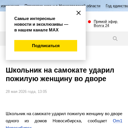
ятилетие семьи в Нижегородской области
Год единства народов Росс
Самые интересные
Прямой эфир.
новости и эксклюзивы —
Волга 24
в нашем канале МАХ
Новости
Подписаться
Происшествия
Школьник на самокате ударил
пожилую женщину во дворе
28 мая 2026 года, 13:05
Школьник на самокате ударил пожилую женщину во дворе
одного из домов Новосибирска, сообщает
Om1
Новосибирск
.