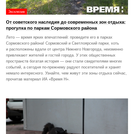
Эксклюзив
От советского наследия до современных зон отдыха:
прогулка по паркам Сормовского района
Лето — время ярких впечатлений: проведите его в парках
Сормовского района! Сормовский и Светлоярский парки, хоть
и расположены вдали от центра Нижнего Новгорода, неизменно
привлекают жителей и гостей города. У этих общественных
пространств богатая история — они стали свидетелями многих
событий, а сегодня по‑прежнему радуют посетителей и хранят
немало интересного. Узнайте, чем живут эти зоны отдыха сейчас,
прочитав материал ИА «Время Н».