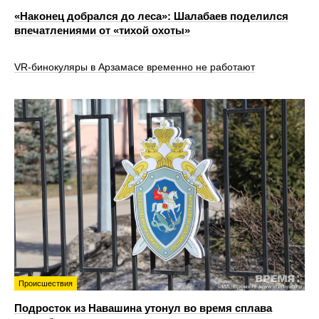
«Наконец добрался до леса»: Шалабаев поделился
впечатлениями от «тихой охоты»
VR‑бинокуляры в Арзамасе временно не работают
Происшествия
Подросток из Навашина утонул во время сплава