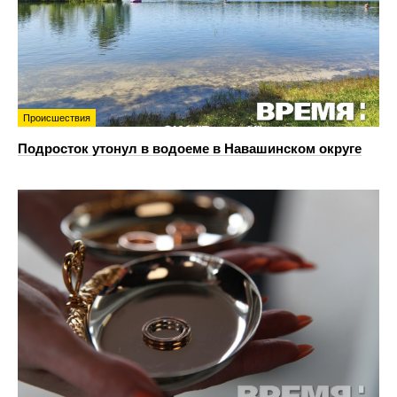
Происшествия
Подросток утонул в водоеме в Навашинском округе