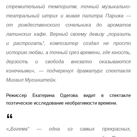
стремительный темпоритм, точный музыкально-
театральный штрих и живая палитра Парижа —
от рождественского сочельника до ароматов
латинских кафе. Верный своему девизу „поразить
и растрогать“, композитор создал не просто
историю любви, а точный срез времени, где юность,
дерзость и свобода внезапно оказываются
конечными», — подчеркнул драматург спектакля
Михаил Мугинштейн.
Режиссер Екатерина Одегова видит в спектакле
поэтическое исследование необратимости времени.
«„Богема“ — одна из самых прекрасных,