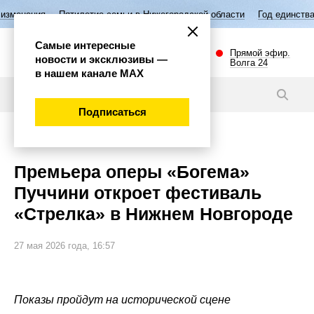
ятилетие семьи в Нижегородской области
Год единства народов Росс
Самые интересные
Прямой эфир.
новости и эксклюзивы —
Волга 24
в нашем канале МАХ
Новости
Подписаться
Культура
Премьера оперы «Богема»
Пуччини откроет фестиваль
«Стрелка» в Нижнем Новгороде
27 мая 2026 года, 16:57
Показы пройдут на исторической сцене