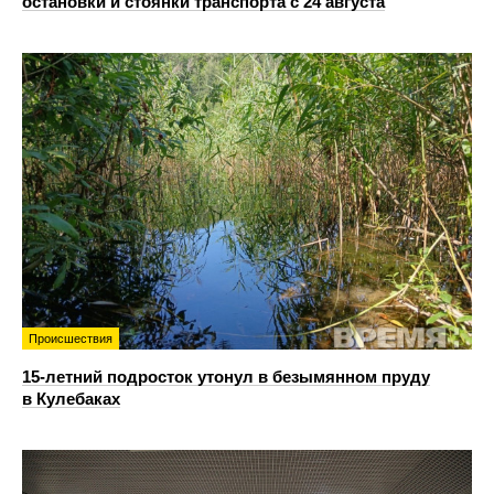
остановки и стоянки транспорта с 24 августа
Происшествия
15-летний подросток утонул в безымянном пруду
в Кулебаках