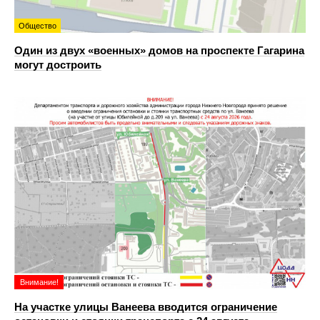
Общество
Один из двух «военных» домов на проспекте Гагарина
могут достроить
Внимание!
На участке улицы Ванеева вводится ограничение