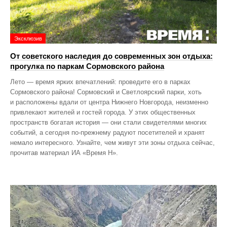
Эксклюзив
От советского наследия до современных зон отдыха:
прогулка по паркам Сормовского района
Лето — время ярких впечатлений: проведите его в парках
Сормовского района! Сормовский и Светлоярский парки, хоть
и расположены вдали от центра Нижнего Новгорода, неизменно
привлекают жителей и гостей города. У этих общественных
пространств богатая история — они стали свидетелями многих
событий, а сегодня по‑прежнему радуют посетителей и хранят
немало интересного. Узнайте, чем живут эти зоны отдыха сейчас,
прочитав материал ИА «Время Н».