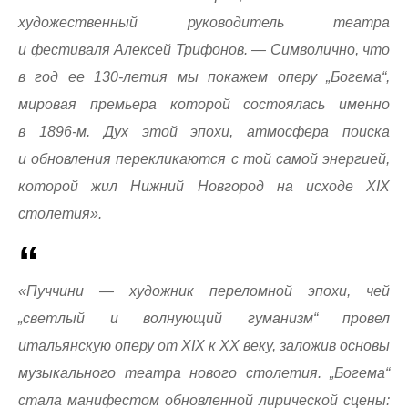
художественный руководитель театра
и фестиваля Алексей Трифонов. — Символично, что
в год ее 130-летия мы покажем оперу „Богема“,
мировая премьера которой состоялась именно
в 1896-м. Дух этой эпохи, атмосфера поиска
и обновления перекликаются с той самой энергией,
которой жил Нижний Новгород на исходе XIX
столетия».
«Пуччини — художник переломной эпохи, чей
„светлый и волнующий гуманизм“ провел
итальянскую оперу от XIX к XX веку, заложив основы
музыкального театра нового столетия. „Богема“
стала манифестом обновленной лирической сцены: