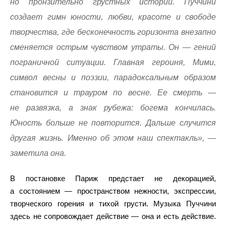
но пронзительно грустных историй. Пуччини
создает гимн юности, любви, красоте и свободе
творчества, где бесконечность горизонта внезапно
сменяется острым чувством утраты. Он — гений
пограничной ситуации. Главная героиня, Мими,
символ весны и поэзии, парадоксальным образом
становится и трауром по весне. Ее смерть —
не развязка, а знак рубежа: богема кончилась.
Юность больше не повторится. Дальше случится
другая жизнь. Именно об этом наш спектакль», —
заметила она.
В постановке Париж предстает не декорацией,
а состоянием — пространством нежности, экспрессии,
творческого горения и тихой грусти. Музыка Пуччини
здесь не сопровождает действие — она и есть действие.