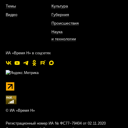
Темы
Культура
Видео
Губерния
Происшествия
Наука
и технологии
ИА «Время Н» в соцсетях
© ИА «Время Н»
Регистрационный номер ИА № ФС77−79404 от 02.11.2020