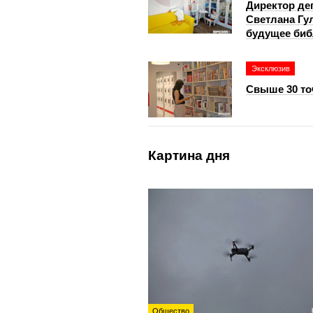
Директор де
Светлана Гу
будущее биб
Эксклюзив
Свыше 30 то
Картина дня
Общество