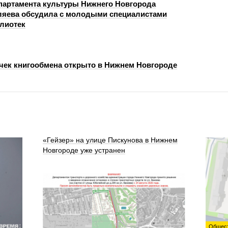
партамента культуры Нижнего Новгорода
ляева обсудила с молодыми специалистами
лиотек
чек книгообмена открыто в Нижнем Новгороде
«Гейзер» на улице Пискунова в Нижнем
Новгороде уже устранен
Общес