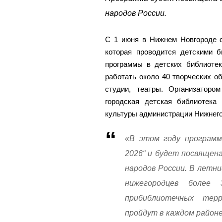
народов России.
С 1 июня в Нижнем Новгороде ст
которая проводится детскими б
программы в детских библиотек
работать около 40 творческих об
студии, театры. Организаторо
городская детская библиотека
культуры администрации Нижнего
«В этом году программ
2026“ и будет посвящен
народов России. В летн
нижегородцев более
прибиблиотечных тер
пройдут в каждом район