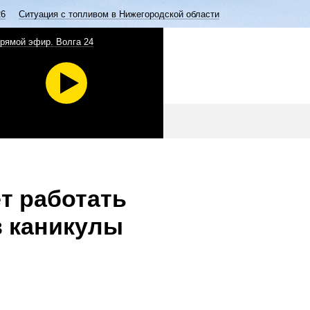
26
Ситуация с топливом в Нижегородской области
рямой эфир. Волга 24
т работать
в каникулы