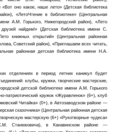
 «Вот оно какое, наше лето» (Детская библиотека
айон), «ЛетоЧтение в библиотеке» (Центральная
мени А.М. Горького, Нижегородский район), «Лето
друзей найдем!» (Детская библиотека имени С.
«Лето книжных открытий» (Центральная районная
лова, Советский район), «Приглашаем всех читать,
ральная районная детская библиотека имени Н.А.
ких отделениях в период летних каникул будет
ъединений: клубы, кружки, творческие мастерские,
городской детской библиотеке имени А.М. Горького
но-патриотический кружок «Журавленок» (6+), клуб
мовский Читайка» (0+), в Автозаводском районе —
ерская сказочника» (Центральная районная детская
 творческую мастерскую (6+) «Рукотворные чудеса»
К.М. Станюковича), в Канавинском районе —