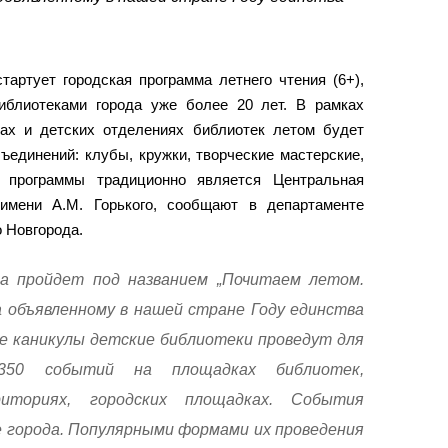
артует городская программа летнего чтения (6+),
иблиотеками города уже более 20 лет. В рамках
ах и детских отделениях библиотек летом будет
ъединений: клубы, кружки, творческие мастерские,
м программы традиционно является Центральная
 имени А.М. Горького, сообщают в департаменте
 Новгорода.
а пройдет под названием „Почитаем летом.
а объявленному в нашей стране Году единства
ие каникулы детские библиотеки проведут для
 350 событий на площадках библиотек,
риториях, городских площадках. События
е города. Популярными формами их проведения