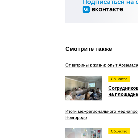
Смотрите также
От витрины к жизни: опыт Арзамас
Общество
Сотрудников
на площадке
Итоги межрегионального медиапрое
Новгороде
Общество