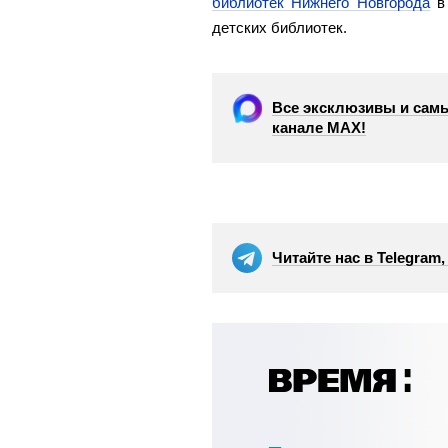
библиотек Нижнего Новгорода
в 
детских библиотек.
Все эксклюзивы и самы
канале МАХ!
Читайте нас в Telegram