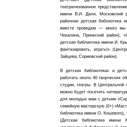
театрализованное представление
имени В.И. Даля, Московский р
районная детская библиотека и
вместе проведем — много мы 
Чекалина, Приокский район), 
детская библиотека имени И. Кры
фантазировать, играть!» (Цент
Зайцева, Сормовский район).
В детских библиотеках и детс
работать около 40 творческих об
студии, театры. В Центральной 
можно будет посетить литератур
для молодых мам с детьми «Сор
семейную мастерскую (0+) «Маст
библиотека имени О. Кошевого),
(Детская библиотека имени 