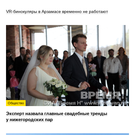
VR‑бинокуляры в Арзамасе временно не работают
Общество
Эксперт назвала главные свадебные тренды
у нижегородских пар