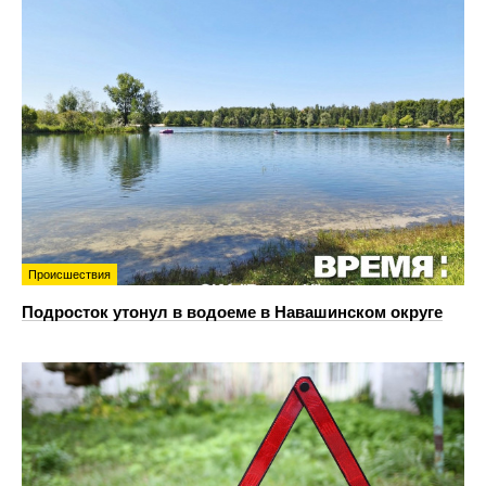
Происшествия
Подросток утонул в водоеме в Навашинском округе