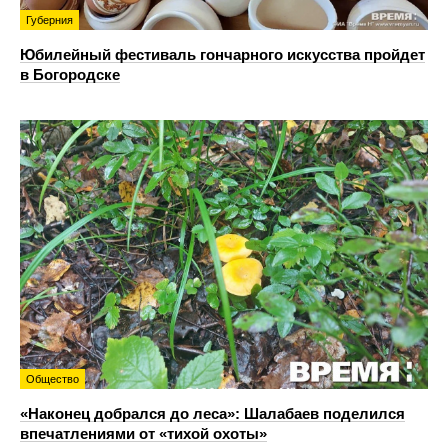
Губерния
Юбилейный фестиваль гончарного искусства пройдет
в Богородске
Общество
«Наконец добрался до леса»: Шалабаев поделился
впечатлениями от «тихой охоты»