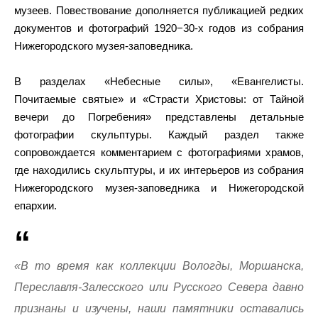
музеев. Повествование дополняется публикацией редких
документов и фотографий 1920−30-х годов из собрания
Нижегородского музея-заповедника.
В разделах «Небесные силы», «Евангелисты.
Почитаемые святые» и «Страсти Христовы: от Тайной
вечери до Погребения» представлены детальные
фотографии скульптуры. Каждый раздел также
сопровождается комментарием с фотографиями храмов,
где находились скульптуры, и их интерьеров из собрания
Нижегородского музея-заповедника и Нижегородской
епархии.
«В то время как коллекции Вологды, Моршанска,
Переславля-Залесского или Русского Севера давно
признаны и изучены, наши памятники оставались