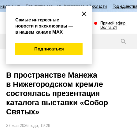
летие семьи в Нижегородской области
Год единства народов России
Самые интересные
Прямой эфир.
новости и эксклюзивы —
Волга 24
в нашем канале МАХ
Новости
Подписаться
Культура
В пространстве Манежа
в Нижегородском кремле
состоялась презентация
каталога выставки «Собор
Святых»
27 мая 2026 года, 19:28