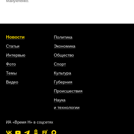
Мануйленко.
Новости
Политика
Статьи
Экономика
Интервью
Общество
Фото
Спорт
Темы
Культура
Видео
Губерния
Происшествия
Наука
и технологии
ИА «Время Н» в соцсетях