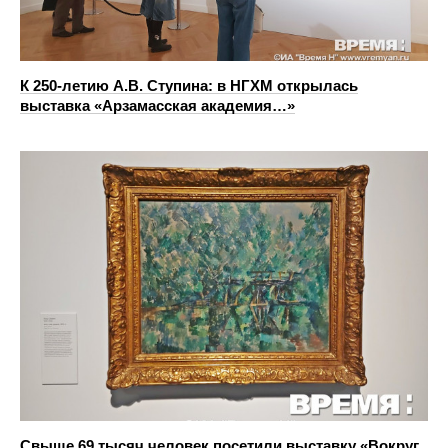
К 250-летию А.В. Ступина: в НГХМ открылась
выставка «Арзамасская академия…»
Свыше 69 тысяч человек посетили выставку «Вокруг