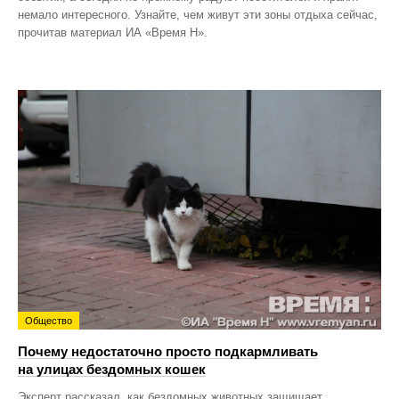
немало интересного. Узнайте, чем живут эти зоны отдыха сейчас,
прочитав материал ИА «Время Н».
Общество
Почему недостаточно просто подкармливать
на улицах бездомных кошек
Эксперт рассказал, как бездомных животных защищает