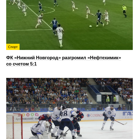
Спорт
ФК «Нижний Новгород» разгромил «Нефтехимик»
со счетом 5:1