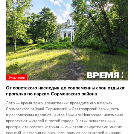
Эксклюзив
От советского наследия до современных зон отдыха:
прогулка по паркам Сормовского района
Лето — время ярких впечатлений: проведите его в парках
Сормовского района! Сормовский и Светлоярский парки, хоть
и расположены вдали от центра Нижнего Новгорода, неизменно
привлекают жителей и гостей города. У этих общественных
пространств богатая история — они стали свидетелями многих
событий, а сегодня по‑прежнему радуют посетителей и хранят