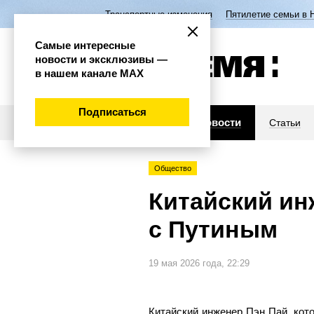
Транспортные изменения
Пятилетие семьи в 
Самые интересные
новости и эксклюзивы —
в нашем канале МАХ
Подписаться
Новости
Статьи
Общество
Китайский ин
с Путиным
19 мая 2026 года, 22:29
Китайский инженер Пэн Пай, кот