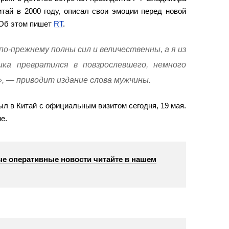
итай в 2000 году, описал свои эмоции перед новой
 Об этом пишет
RT
.
 по-прежнему полны сил и величественны, а я из
ика превратился в повзрослевшего, немного
, — приводит издание слова мужчины.
л в Китай с официальным визитом сегодня, 19 мая.
е.
е оперативные новости читайте в нашем