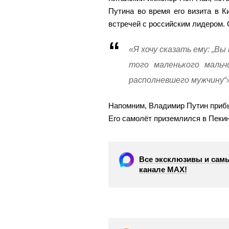
Путина во время его визита в К
встречей с российским лидером.
«Я хочу сказать ему: „Вы
того маленького мальч
располневшего мужчину“»
Напомним, Владимир Путин прибы
Его самолёт приземлился в Пекин
Все эксклюзивы и самы
канале МАХ!