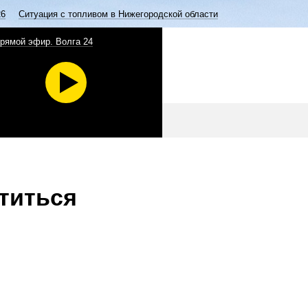
26
Ситуация с топливом в Нижегородской области
рямой эфир. Волга 24
етиться