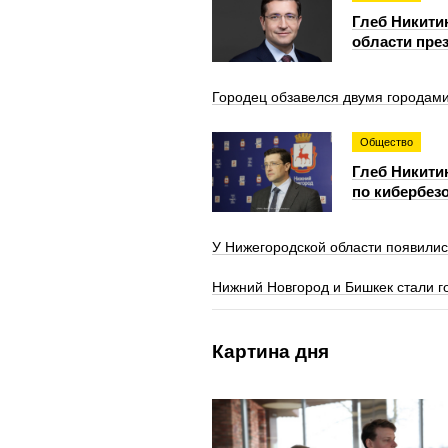
Глеб Никити
области пре
Городец обзавелся двумя городам
Общество
Глеб Никити
по кибербезо
У Нижегородской области появилис
Нижний Новгород и Бишкек стали 
Картина дня