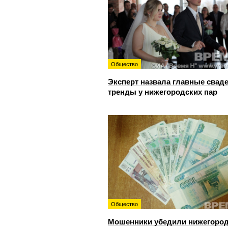
Общество
Эксперт назвала главные свад
тренды у нижегородских пар
Общество
Мошенники убедили нижегоро