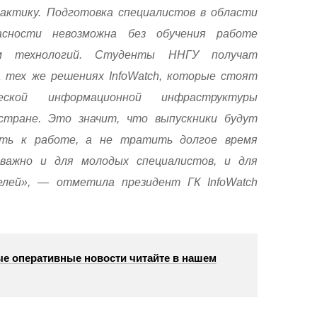
актику. Подготовка специалистов в области
асности невозможна без обучения работе
м технологий. Студенты ННГУ получат
 тех же решениях InfoWatch, которые стоят
ской информационной инфраструктуры
стране. Это значит, что выпускники будут
ить к работе, а не тратить долгое время
важно и для молодых специалистов, и для
лей», — отметила президент ГК InfoWatch
е оперативные новости читайте в нашем