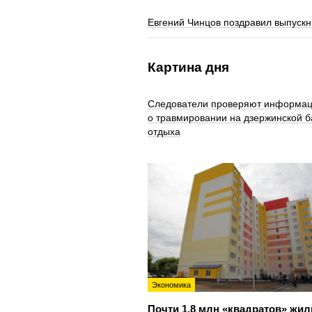
Евгений Чинцов поздравил выпуск
Картина дня
Следователи проверяют информа
о травмировании на дзержинской б
отдыха
Экономика
Почти 1,8 млн «квадратов» жил