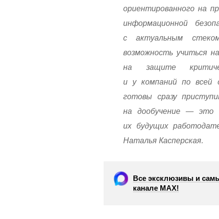
ориентированного на пр
информационной безоп
с актуальным стеко
возможность учиться на
на защите критиче
и у компаний по всей 
готовы сразу приступ
на дообучение — это 
их будущих работодате
Наталья Касперская.
Все эксклюзивы и самы
канале МАХ!