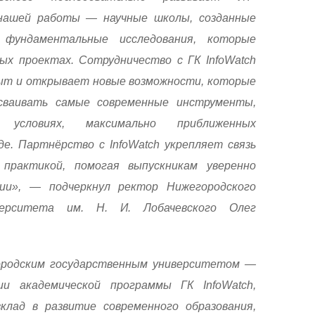
 нашей работы — научные школы, созданные
 фундаментальные исследования, которые
ых проектах. Сотрудничество с ГК InfoWatch
т и открывает новые возможности, которые
сваивать самые современные инструменты,
условиях, максимально приближенных
де. Партнёрство с InfoWatch укрепляет связь
практикой, помогая выпускникам уверенно
ии», — подчеркнул ректор Нижегородского
иверситета им. Н. И. Лобачевского Олег
родским государственным университетом —
и академической программы ГК InfoWatch,
клад в развитие современного образования,