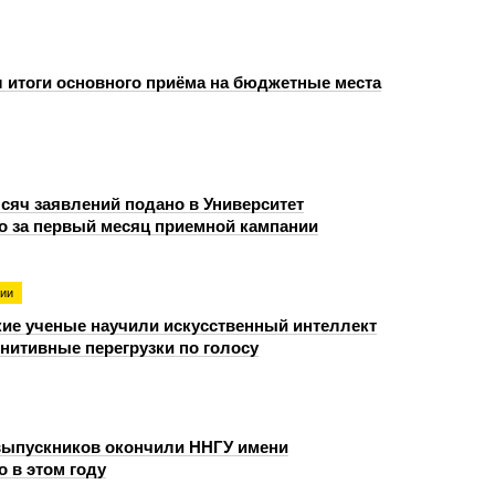
 итоги основного приёма на бюджетные места
ысяч заявлений подано в Университет
о за первый месяц приемной кампании
гии
ие ученые научили искусственный интеллект
гнитивные перегрузки по голосу
выпускников окончили ННГУ имени
 в этом году