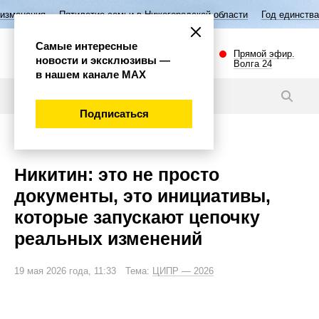
етие семьи в Нижегородской области
Год единства народов России
Самые интересные
Прямой эфир.
новости и эксклюзивы —
Волга 24
в нашем канале МАХ
Новости
Подписаться
Экономика
Никитин: это не просто
документы, это инициативы,
которые запускают цепочку
реальных изменений
19 мая 2026 года, 11:33 Тема:
ЦИПР — 2026