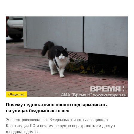
Общество
Почему недостаточно просто подкармливать
на улицах бездомных кошек
Эксперт рассказал, как бездомных животных защищает
Конституция РФ и почему не нужно перекрывать им доступ
в подвалы домов.