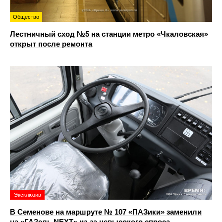
Общество
Лестничный сход №5 на станции метро «Чкаловская»
открыт после ремонта
Эксклюзив
В Семенове на маршруте № 107 «ПАЗики» заменили
на «ГАЗель NEXT» из‑за невысокого спроса