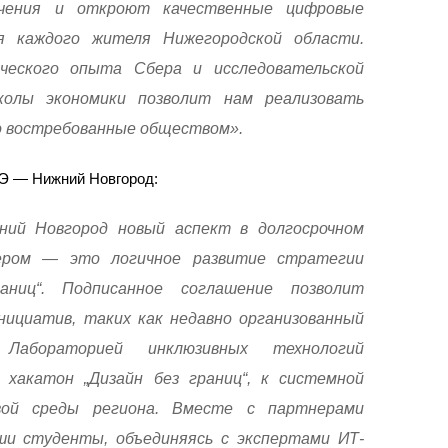
ичения и откроют качественные цифровые
я каждого жителя Нижегородской области.
ческого опыта Сбера и исследовательской
олы экономики позволит нам реализовать
о востребованные обществом».
Э — Нижний Новгород:
й Новгород новый аспект в долгосрочном
ером — это логичное развитие стратегии
аниц“. Подписанное соглашение позволит
ициатив, таких как недавно организованный
абораторией инклюзивных технологий
 хакатон „Дизайн без границ“, к системной
вой среды региона. Вместе с партнерами
ши студенты, объединяясь с экспертами ИТ-