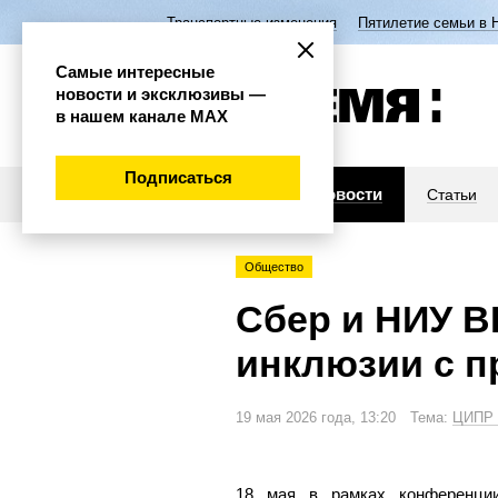
Транспортные изменения
Пятилетие семьи в 
Самые интересные
новости и эксклюзивы —
в нашем канале МАХ
Подписаться
Новости
Статьи
Общество
Сбер и НИУ 
инклюзии с п
19 мая 2026 года, 13:20 Тема:
ЦИПР 
18 мая в рамках конференци