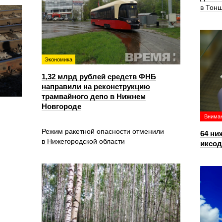
в Тон
Экономика
1,32 млрд рублей средств ФНБ
направили на реконструкцию
трамвайного депо в Нижнем
Новгороде
Вниман
Режим ракетной опасности отменили
64 ни
в Нижегородской области
иксо