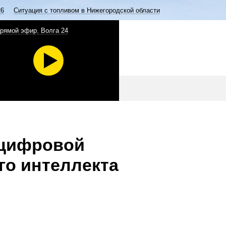
26
Ситуация с топливом в Нижегородской области
рямой эфир. Волга 24
 цифровой
го интеллекта