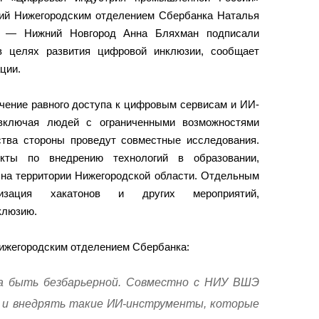
ий Нижегородским отделением Сбербанка Наталья
 — Нижний Новгород Анна Бляхман подписали
в целях развития цифровой инклюзии, сообщает
ции.
чение равного доступа к цифровым сервисам и ИИ-
включая людей с ограниченными возможностями
ства стороны проведут совместные исследования.
кты по внедрению технологий в образовании,
 на территории Нижегородской области. Отдельным
низация хакатонов и других мероприятий,
клюзию.
ижегородским отделением Сбербанка:
а быть безбарьерной. Совместно с НИУ ВШЭ
 и внедрять такие ИИ-инструменты, которые