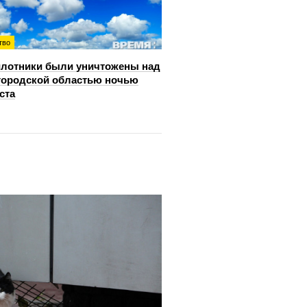
тво
лотники были уничтожены над
ородской областью ночью
ста