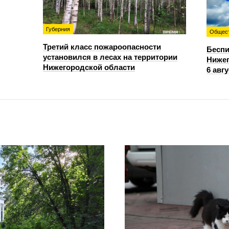
Губерния
Общес
Третий класс пожароопасности
Беспи
установился в лесах на территории
Нижег
Нижегородской области
6 авгу