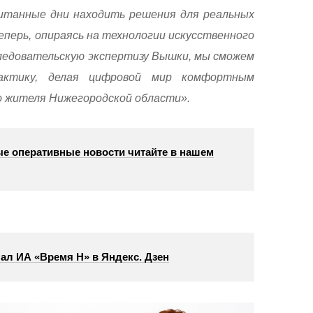
читанные дни находить решения для реальных
еперь, опираясь на технологии искусственного
ледовательскую экспертизу Вышки, мы сможем
актику, делая цифровой мир комфортным
о жителя Нижегородской области».
е оперативные новости читайте в нашем
ал ИА «Время Н» в Яндекс. Дзен