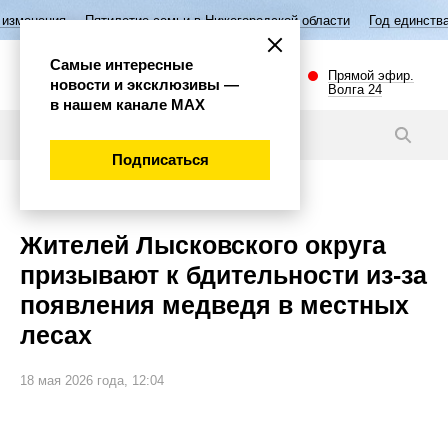
летие семьи в Нижегородской области
Год единства народов России
Самые интересные
Прямой эфир.
новости и эксклюзивы —
Волга 24
в нашем канале МАХ
Новости
Подписаться
Внимание!
Жителей Лысковского округа
призывают к бдительности из-за
появления медведя в местных
лесах
18 мая 2026 года, 12:04