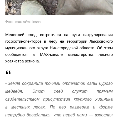
Фото: max.ru/minlesnn
Медвежий след встретился на пути патрулирования
госохотинспекторов в лесу на территории Лысковского
муниципального округа Нижегородской области. Об этом
сообщается в MAX-канале министерства лесного
хозяйства региона.
«Земля сохранила точный отпечаток лапы бурого
медведя. Этот след служит прямым
свидетельством присутствия крупного хищника
в местных лесах. По его размерам и форме
нетрудно догадаться, что перед нами — взрослая