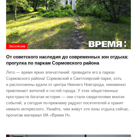
Эксклюзив
От советского наследия до современных зон отдыха:
прогулка по паркам Сормовского района
Лето — время ярких впечатлений: проведите его в парках
Сормовского района! Сормовский и Светлоярский парки, хоть
и расположены вдали от центра Нижнего Новгорода, неизменно
привлекают жителей и гостей города. У этих общественных
пространств богатая история — они стали свидетелями многих
событий, а сегодня по‑прежнему радуют посетителей и хранят
немало интересного. Узнайте, чем живут эти зоны отдыха сейчас,
прочитав материал ИА «Время Н».