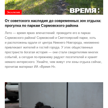
Эксклюзив
От советского наследия до современных зон отдыха:
прогулка по паркам Сормовского района
Лето — время ярких впечатлений: проведите его в парках
Сормовского района! Сормовский и Светлоярский парки, хоть
и расположены вдали от центра Нижнего Новгорода, неизменно
привлекают жителей и гостей города. У этих общественных
пространств богатая история — они стали свидетелями многих
событий, а сегодня по‑прежнему радуют посетителей и хранят
немало интересного. Узнайте, чем живут эти зоны отдыха сейчас,
прочитав материал ИА «Время Н».