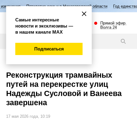
ятилетие семьи в Нижегородской области
Год единства народов Росс
Самые интересные
Прямой эфир.
новости и эксклюзивы —
Волга 24
в нашем канале МАХ
Новости
Подписаться
Общество
Реконструкция трамвайных
путей на перекрестке улиц
Надежды Сусловой и Ванеева
завершена
17 мая 2026 года, 10:19