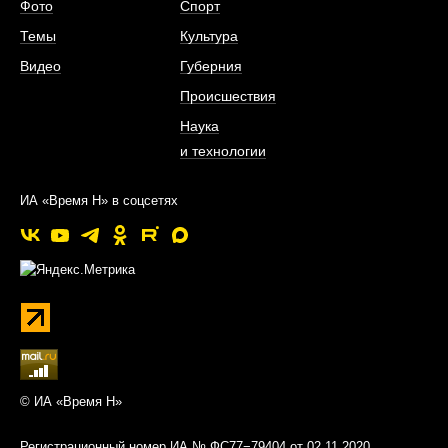
Фото
Спорт
Темы
Культура
Видео
Губерния
Происшествия
Наука
и технологии
ИА «Время Н» в соцсетях
© ИА «Время Н»
Регистрационный номер ИА № ФС77−79404 от 02.11.2020