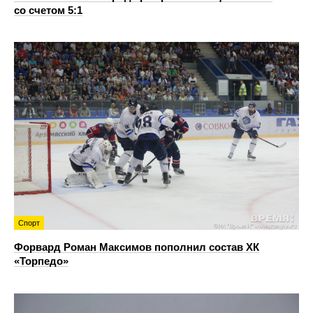
со счетом 5:1
Спорт
Форвард Роман Максимов пополнил состав ХК
«Торпедо»