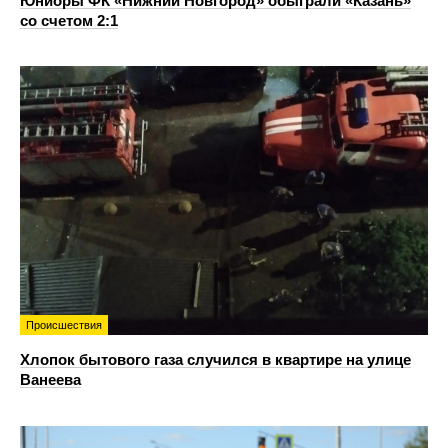
Юниоры ФК «Нижний Новгород» обыграли «Казань»
со счетом 2:1
Происшествия
Хлопок бытового газа случился в квартире на улице
Ванеева