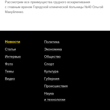
Рассмотрим все преимущества грудного вскармливания
с главным врачом Городской клинической больницы №40 Ольгой
Мануйленко.
Новости
Политика
Статьи
Экономика
Интервью
Общество
Фото
Спорт
Темы
Культура
Видео
Губерния
Происшествия
Наука
и технологии