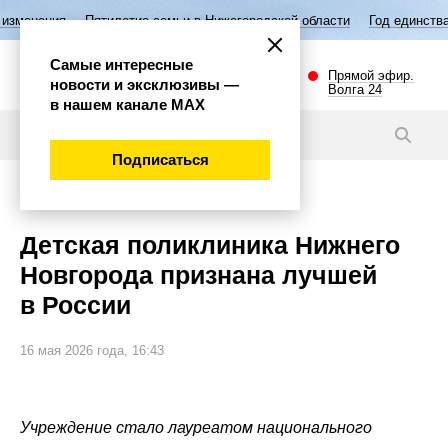
илетие семьи в Нижегородской области
Год единства народов России
Самые интересные
Прямой эфир.
новости и эксклюзивы —
Волга 24
в нашем канале МАХ
Новости
Подписаться
Общество
Детская поликлиника Нижнего
Новгорода признана лучшей
в России
16 мая 2026 года, 16:43
Учреждение стало лауреатом национального