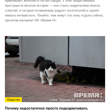
привлекают жителей и гостей города. У этих общественных
пространств богатая история — они стали свидетелями многих
событий, а сегодня по‑прежнему радуют посетителей и хранят
немало интересного. Узнайте, чем живут эти зоны отдыха сейчас,
прочитав материал ИА «Время Н».
Общество
Почему недостаточно просто подкармливать