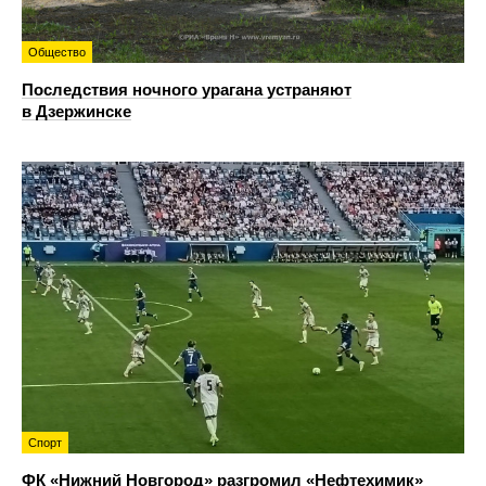
Общество
Последствия ночного урагана устраняют
в Дзержинске
Спорт
ФК «Нижний Новгород» разгромил «Нефтехимик»