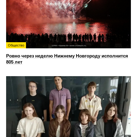
Общество
Ровно через неделю Нижнему Новгороду исполнится
805 лет