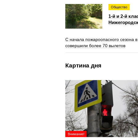
Общество
1-й и 2-й кл
Нижегородск
С начала пожароопасного сезона в
совершили более 70 вылетов
Картина дня
Внимание!