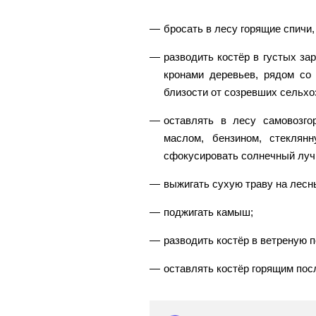
бросать в лесу горящие спичи,
разводить костёр в густых з
кронами деревьев, рядом со
близости от созревших сельхо
оставлять в лесу самовозго
маслом, бензином, стеклян
сфокусировать солнечный луч
выжигать сухую траву на лесны
поджигать камыш;
разводить костёр в ветреную п
оставлять костёр горящим пос