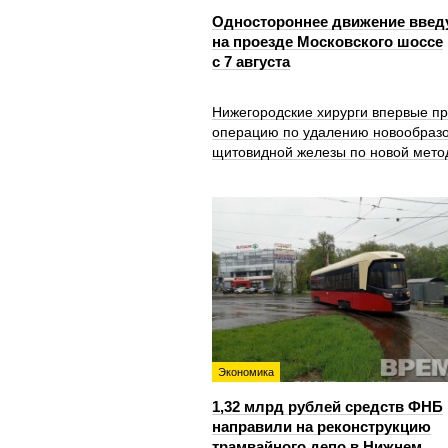
Одностороннее движение введ
на проезде Московского шоссе
с 7 августа
Нижегородские хирурги впервые п
операцию по удалению новообраз
щитовидной железы по новой мето
Экономика
1,32 млрд рублей средств ФНБ
направили на реконструкцию
трамвайного депо в Нижнем