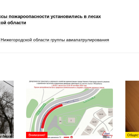
ассы пожароопасности установились в лесах
ой области
 Нижегородской области группы авиапатрулирования
Внимание!
Общес