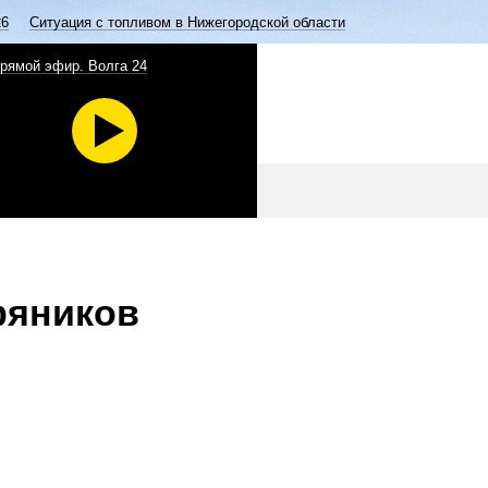
26
Ситуация с топливом в Нижегородской области
рямой эфир. Волга 24
фяников