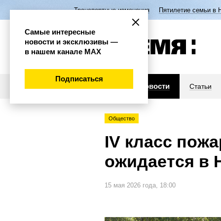
Транспортные изменения
Пятилетие семьи в 
Самые интересные
новости и эксклюзивы —
в нашем канале МАХ
Подписаться
Новости
Статьи
Общество
IV класс пож
ожидается в 
15 мая 2026 года, 18:00