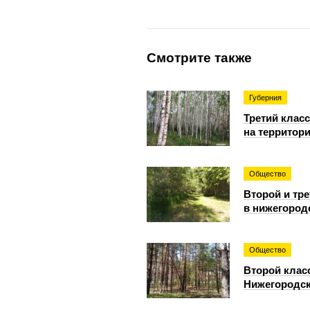
Смотрите также
Губерния
Третий клас
на территор
Общество
Второй и тр
в нижегород
Общество
Второй клас
Нижегородск