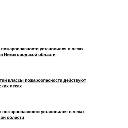
с пожароопасности установился в лесах
ии Нижегородской области
етий классы пожароопасности действуют
ских лесах
с пожароопасности установился в лесах
ой области