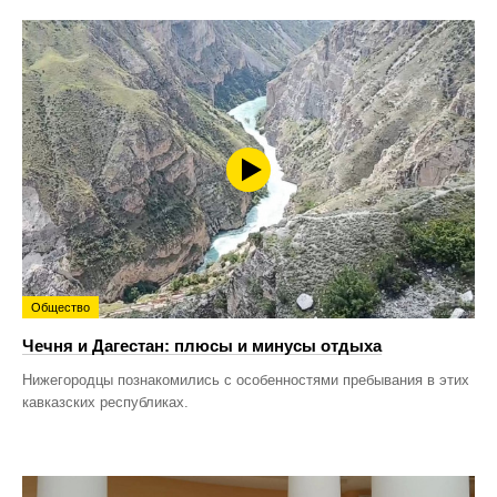
Общество
Чечня и Дагестан: плюсы и минусы отдыха
Нижегородцы познакомились с особенностями пребывания в этих
кавказских республиках.