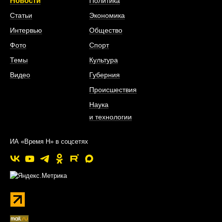
Новости
Политика
Статьи
Экономика
Интервью
Общество
Фото
Спорт
Темы
Культура
Видео
Губерния
Происшествия
Наука
и технологии
ИА «Время Н» в соцсетях