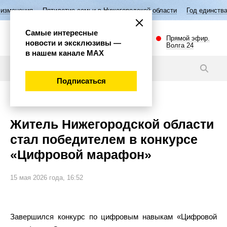
Пятилетие семьи в Нижегородской области
Год единства народов Росс
Самые интересные
Прямой эфир.
новости и эксклюзивы —
Волга 24
в нашем канале МАХ
Новости
Подписаться
Наука и технологии
Житель Нижегородской области
стал победителем в конкурсе
«Цифровой марафон»
15 мая 2026 года, 16:52
Завершился конкурс по цифровым навыкам «Цифровой