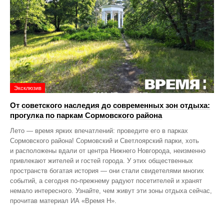
Эксклюзив
От советского наследия до современных зон отдыха:
прогулка по паркам Сормовского района
Лето — время ярких впечатлений: проведите его в парках
Сормовского района! Сормовский и Светлоярский парки, хоть
и расположены вдали от центра Нижнего Новгорода, неизменно
привлекают жителей и гостей города. У этих общественных
пространств богатая история — они стали свидетелями многих
событий, а сегодня по‑прежнему радуют посетителей и хранят
немало интересного. Узнайте, чем живут эти зоны отдыха сейчас,
прочитав материал ИА «Время Н».