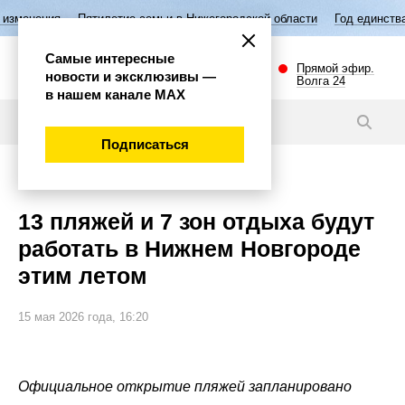
ятилетие семьи в Нижегородской области
Год единства народов Росс
Самые интересные
Прямой эфир.
новости и эксклюзивы —
Волга 24
в нашем канале МАХ
Новости
Подписаться
Общество
13 пляжей и 7 зон отдыха будут
работать в Нижнем Новгороде
этим летом
15 мая 2026 года, 16:20
Официальное открытие пляжей запланировано