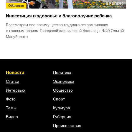
Общество
Инвестиция в здоровье и благополучие ребенка
Рассмотрим все преимущества грудного вскармливания
с главным врачом Городской клинической больницы №40 Ольгой
Мануйленко.
Новости
Политика
Статьи
Экономика
Интервью
Общество
Фото
Спорт
Темы
Культура
Видео
Губерния
Происшествия