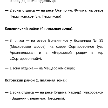
очереди (пр. Молодежный);
2 зоны отдыха — на реке Оке по ул. Фучика, на озере
Пермяковское (ул. Пермякова)
Канавинский район (4 пляжные зоны):
3 пляжа — на озере Больничное у больницы № 39
(Московское шоссе), на озере Сортировочное (ул.
Архангельская и в «Березовой роще» в м/р
«Сортировочный»);
1 зона отдыха — на Мещерском озере;
Кстовский район (1 пляжная зона):
1 зона отдыха — на реке Кудьма (карьер) (микрорайон
«Вишенки», переулок Нагорный);