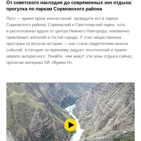
От советского наследия до современных зон отдыха:
прогулка по паркам Сормовского района
Лето — время ярких впечатлений: проведите его в парках
Сормовского района! Сормовский и Светлоярский парки, хоть
и расположены вдали от центра Нижнего Новгорода, неизменно
привлекают жителей и гостей города. У этих общественных
пространств богатая история — они стали свидетелями многих
событий, а сегодня по‑прежнему радуют посетителей и хранят
немало интересного. Узнайте, чем живут эти зоны отдыха сейчас,
прочитав материал ИА «Время Н».