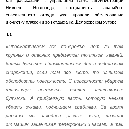
Как рассказали в управлении ГОЧС администрации
Нижнего Новгорода, специалисты аварийно-
спасательного отряда уже провели обследование
и очистку пляжей и зон отдыха на Щелоковском хуторе.
«Просматриваем всё побережье, нет ли там
крупных и опасных предметов: топляков, камней,
битых бутылок. Просматриваем дно в водолазном
снаряжении, если там всё чисто, то начинаем
обследовать поверхность. С поверхности убираем
плавающие предметы: брёвна, пластиковые
бутылки. А прибрежную часть, которую нельзя
убрать руками, подчищаем граблями. За время
работы мы находили разные вещи, начиная
от машин, заканчивая телефонами и часами, а так