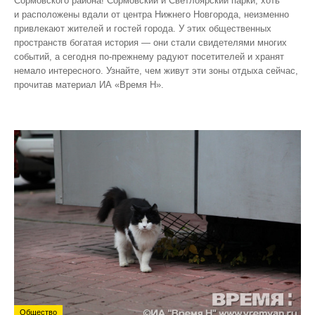
Сормовского района! Сормовский и Светлоярский парки, хоть
и расположены вдали от центра Нижнего Новгорода, неизменно
привлекают жителей и гостей города. У этих общественных
пространств богатая история — они стали свидетелями многих
событий, а сегодня по‑прежнему радуют посетителей и хранят
немало интересного. Узнайте, чем живут эти зоны отдыха сейчас,
прочитав материал ИА «Время Н».
Общество