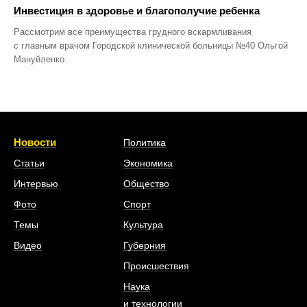
Инвестиция в здоровье и благополучие ребенка
Рассмотрим все преимущества грудного вскармливания
с главным врачом Городской клинической больницы №40 Ольгой
Мануйленко.
Новости
Политика
Статьи
Экономика
Интервью
Общество
Фото
Спорт
Темы
Культура
Видео
Губерния
Происшествия
Наука
и технологии