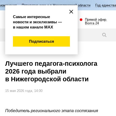
илетие семьи в Нижегородской области
Год единства народов России
Самые интересные
Прямой эфир.
новости и эксклюзивы —
Волга 24
в нашем канале МАХ
Новости
Подписаться
Общество
Лучшего педагога-психолога
2026 года выбрали
в Нижегородской области
15 мая 2026 года, 14:00
Победитель регионального этапа состязания