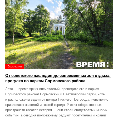
Эксклюзив
От советского наследия до современных зон отдыха:
прогулка по паркам Сормовского района
Лето — время ярких впечатлений: проведите его в парках
Сормовского района! Сормовский и Светлоярский парки, хоть
и расположены вдали от центра Нижнего Новгорода, неизменно
привлекают жителей и гостей города. У этих общественных
пространств богатая история — они стали свидетелями многих
событий, а сегодня по‑прежнему радуют посетителей и хранят