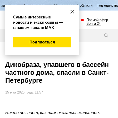
Пятилетие семьи в Нижегородской области
Год единства народов Р
Самые интересные
Прямой эфир.
новости и эксклюзивы —
Волга 24
в нашем канале МАХ
Новости
Подписаться
Общество
Дикобраза, упавшего в бассейн
частного дома, спасли в Санкт-
Петербурге
15 мая 2026 года, 11:57
Никто не знает, как там оказалось животное,