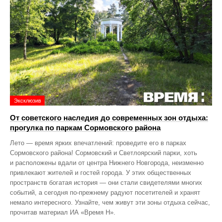
Эксклюзив
От советского наследия до современных зон отдыха:
прогулка по паркам Сормовского района
Лето — время ярких впечатлений: проведите его в парках
Сормовского района! Сормовский и Светлоярский парки, хоть
и расположены вдали от центра Нижнего Новгорода, неизменно
привлекают жителей и гостей города. У этих общественных
пространств богатая история — они стали свидетелями многих
событий, а сегодня по‑прежнему радуют посетителей и хранят
немало интересного. Узнайте, чем живут эти зоны отдыха сейчас,
прочитав материал ИА «Время Н».