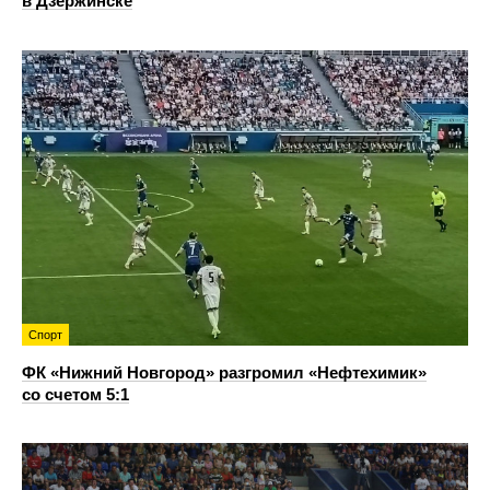
в Дзержинске
Спорт
ФК «Нижний Новгород» разгромил «Нефтехимик»
со счетом 5:1