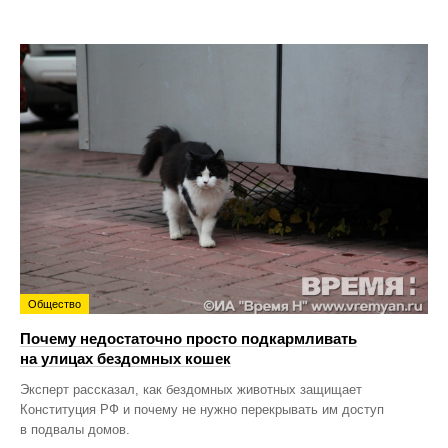
Общество
Почему недостаточно просто подкармливать
на улицах бездомных кошек
Эксперт рассказал, как бездомных животных защищает
Конституция РФ и почему не нужно перекрывать им доступ
в подвалы домов.