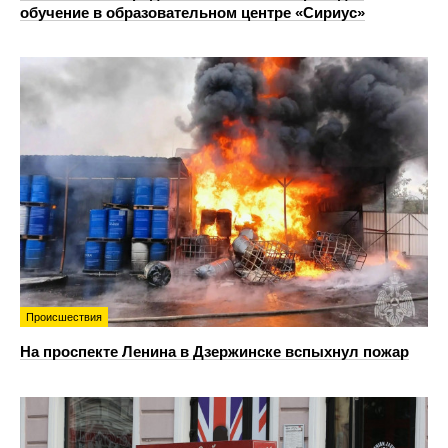
обучение в образовательном центре «Сириус»
Происшествия
На проспекте Ленина в Дзержинске вспыхнул пожар