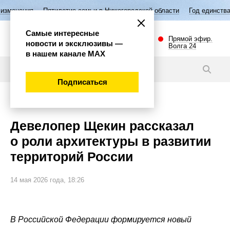
летие семьи в Нижегородской области
Год единства народов России
Самые интересные
Прямой эфир.
новости и эксклюзивы —
Волга 24
в нашем канале МАХ
Новости
Подписаться
Экономика
Девелопер Щекин рассказал
о роли архитектуры в развитии
территорий России
14 мая 2026 года, 18:26
В Российской Федерации формируется новый