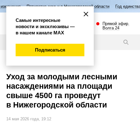
ятилетие семьи в Нижегородской области
Год единства народов Росси
Самые интересные
Прямой эфир.
новости и эксклюзивы —
Волга 24
в нашем канале МАХ
Новости
Подписаться
Общество
Уход за молодыми лесными
насаждениями на площади
свыше 4500 га проведут
в Нижегородской области
14 мая 2026 года, 19:12