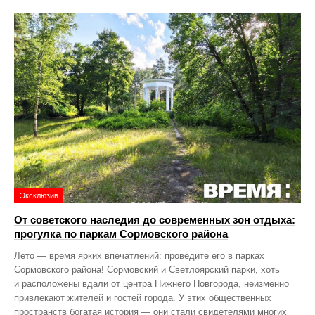
Эксклюзив
От советского наследия до современных зон отдыха:
прогулка по паркам Сормовского района
Лето — время ярких впечатлений: проведите его в парках
Сормовского района! Сормовский и Светлоярский парки, хоть
и расположены вдали от центра Нижнего Новгорода, неизменно
привлекают жителей и гостей города. У этих общественных
пространств богатая история — они стали свидетелями многих