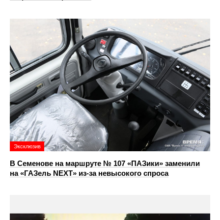
Эксклюзив
В Семенове на маршруте № 107 «ПАЗики» заменили
на «ГАЗель NEXT» из‑за невысокого спроса