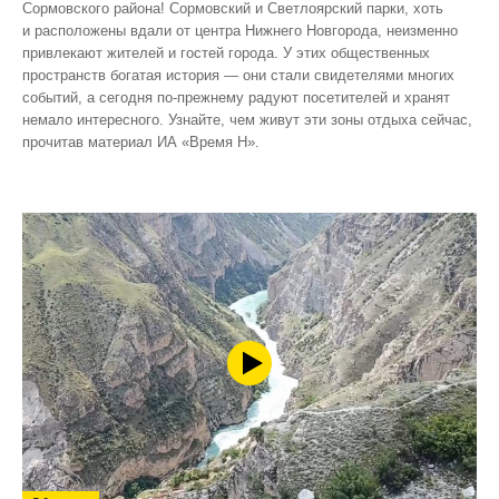
Сормовского района! Сормовский и Светлоярский парки, хоть
и расположены вдали от центра Нижнего Новгорода, неизменно
привлекают жителей и гостей города. У этих общественных
пространств богатая история — они стали свидетелями многих
событий, а сегодня по‑прежнему радуют посетителей и хранят
немало интересного. Узнайте, чем живут эти зоны отдыха сейчас,
прочитав материал ИА «Время Н».