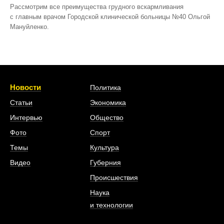
Рассмотрим все преимущества грудного вскармливания
с главным врачом Городской клинической больницы №40 Ольгой
Мануйленко.
Новости
Политика
Статьи
Экономика
Интервью
Общество
Фото
Спорт
Темы
Культура
Видео
Губерния
Происшествия
Наука
и технологии