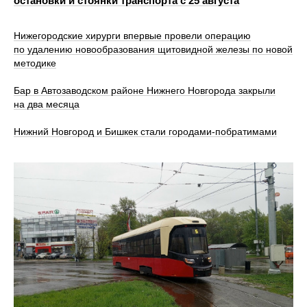
остановки и стоянки транспорта с 25 августа
Нижегородские хирурги впервые провели операцию
по удалению новообразования щитовидной железы по новой
методике
Бар в Автозаводском районе Нижнего Новгорода закрыли
на два месяца
Нижний Новгород и Бишкек стали городами-побратимами