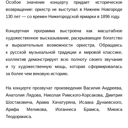
Особое значение концерту придает историческое
возвращение: оркестр не выступал в Нижнем Новгороде
130 лет — со времен Нижегородской ярмарки в 1896 году.
Концертная программа выстроена как масштабное
художественное высказывание, раскрывающее богатство
и выразительные возможности оркестра. Обращаясь
к русской музыкальной традиции и мировой классике,
коллектив демонстрирует всю полноту своего звучания
и ту художественную мощь, которая сформировалась
за более чем вековую историю.
На концерте прозвучат произведения Василия Андреева,
Анатолия Лядова, Николая Римского-Корсакова, Дмитрия
Шостаковича, Арама Хачатуряна, Исаака Дунаевского,
Арифа Меликова, Иоганнеса Брамса, Микиса
Теодоракиса.