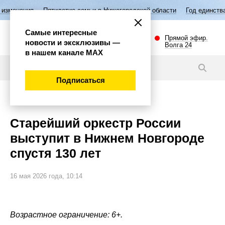
Пятилетие семьи в Нижегородской области
Год единства народов 
Самые интересные
Прямой эфир.
новости и эксклюзивы —
Волга 24
в нашем канале МАХ
Новости
Подписаться
Культура
Старейший оркестр России
выступит в Нижнем Новгороде
спустя 130 лет
16 мая 2026 года, 10:14
Возрастное ограничение: 6+.