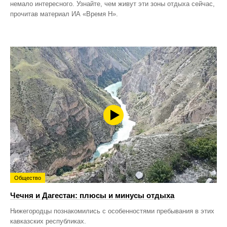
немало интересного. Узнайте, чем живут эти зоны отдыха сейчас,
прочитав материал ИА «Время Н».
Общество
Чечня и Дагестан: плюсы и минусы отдыха
Нижегородцы познакомились с особенностями пребывания в этих
кавказских республиках.