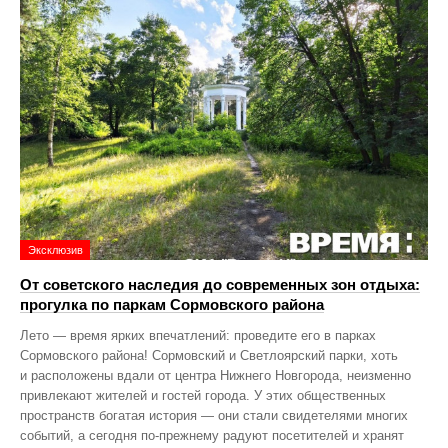
Эксклюзив
От советского наследия до современных зон отдыха:
прогулка по паркам Сормовского района
Лето — время ярких впечатлений: проведите его в парках
Сормовского района! Сормовский и Светлоярский парки, хоть
и расположены вдали от центра Нижнего Новгорода, неизменно
привлекают жителей и гостей города. У этих общественных
пространств богатая история — они стали свидетелями многих
событий, а сегодня по‑прежнему радуют посетителей и хранят