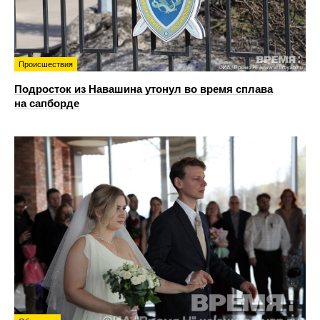
Происшествия
Подросток из Навашина утонул во время сплава
на сапборде