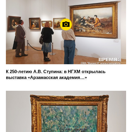
К 250-летию А.В. Ступина: в НГХМ открылась
выставка «Арзамасская академия…»