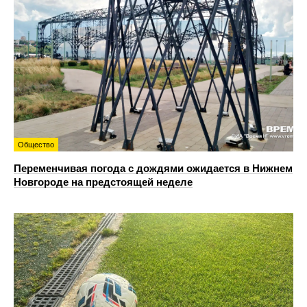
Общество
Переменчивая погода с дождями ожидается в Нижнем
Новгороде на предстоящей неделе