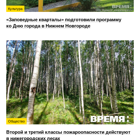
Культура
«Заповедные кварталы» подготовили программу
ко Дню города в Нижнем Новгороде
Общество
Второй и третий классы пожароопасности действуют
в нижегородских лесах