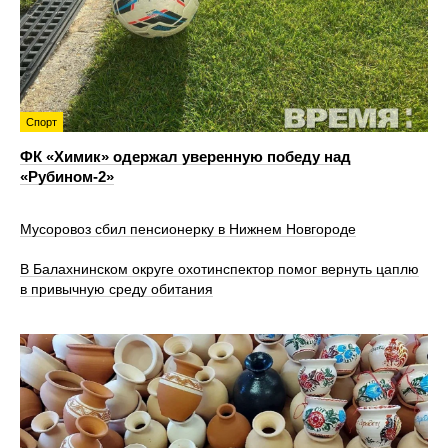
Спорт
ФК «Химик» одержал уверенную победу над
«Рубином‑2»
Мусоровоз сбил пенсионерку в Нижнем Новгороде
В Балахнинском округе охотинспектор помог вернуть цаплю
в привычную среду обитания