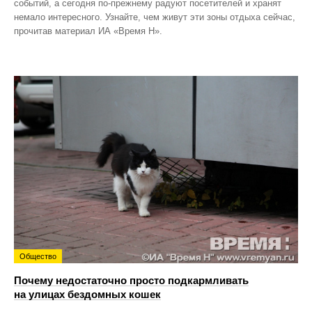
событий, а сегодня по‑прежнему радуют посетителей и хранят
немало интересного. Узнайте, чем живут эти зоны отдыха сейчас,
прочитав материал ИА «Время Н».
Общество
Почему недостаточно просто подкармливать
на улицах бездомных кошек