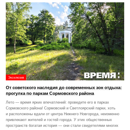
Эксклюзив
От советского наследия до современных зон отдыха:
прогулка по паркам Сормовского района
Лето — время ярких впечатлений: проведите его в парках
Сормовского района! Сормовский и Светлоярский парки, хоть
и расположены вдали от центра Нижнего Новгорода, неизменно
привлекают жителей и гостей города. У этих общественных
пространств богатая история — они стали свидетелями многих