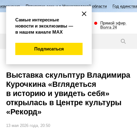
ятилетие семьи в Нижегородской области
Год единства народов Росси
Самые интересные
Прямой эфир.
новости и эксклюзивы —
Волга 24
в нашем канале МАХ
Новости
Подписаться
Культура
Выставка скульптур Владимира
Курочкина «Вглядеться
в историю и увидеть себя»
открылась в Центре культуры
«Рекорд»
13 мая 2026 года, 20:50