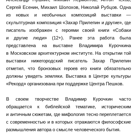
Сергей Есенин, Михаил Шолохов, Николай Рубцов. Одна
из новых и необычных композиций выставки —
скульптурная композиция «Захар Прилепин и другие», где
писатель изображен с героями своей книги «Собаки
и другие люди» (12+). Ранее эта работа была
представлена на выставке Владимира Курочкина
в Московском архитектурном институте. На открытии той
выставки нижегородский писатель Захар Прилепин
отметил, что бронзовых героев его книги обязательно
должны увидеть земляки. Выставка в Центре культуры
«Рекорд» организована при поддержке Центра Пешков.
В своем творчестве Владимир Курочкин часто
обращается к библейской тематике, историческим
и античным сюжетам, где мифология тесно переплетается
с современностью и в которых отражаются философские
размышления автора о смысле человеческого бытия.