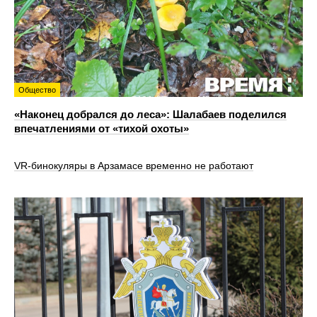
Общество
«Наконец добрался до леса»: Шалабаев поделился
впечатлениями от «тихой охоты»
VR‑бинокуляры в Арзамасе временно не работают