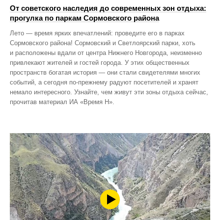
От советского наследия до современных зон отдыха:
прогулка по паркам Сормовского района
Лето — время ярких впечатлений: проведите его в парках
Сормовского района! Сормовский и Светлоярский парки, хоть
и расположены вдали от центра Нижнего Новгорода, неизменно
привлекают жителей и гостей города. У этих общественных
пространств богатая история — они стали свидетелями многих
событий, а сегодня по‑прежнему радуют посетителей и хранят
немало интересного. Узнайте, чем живут эти зоны отдыха сейчас,
прочитав материал ИА «Время Н».