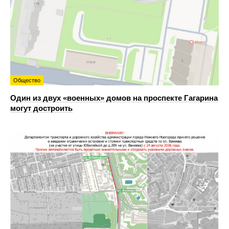
Общество
Один из двух «военных» домов на проспекте Гагарина
могут достроить