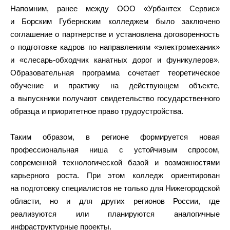
Напомним, ранее между ООО «Урбантех Сервис»
и Борским Губернским колледжем было заключено
соглашение о партнерстве и установлена договоренность
о подготовке кадров по направлениям «электромеханик»
и «слесарь-обходчик канатных дорог и фуникулеров».
Образовательная программа сочетает теоретическое
обучение и практику на действующем объекте,
а выпускники получают свидетельство государственного
образца и приоритетное право трудоустройства.
Таким образом, в регионе формируется новая
профессиональная ниша с устойчивым спросом,
современной технологической базой и возможностями
карьерного роста. При этом колледж ориентирован
на подготовку специалистов не только для Нижегородской
области, но и для других регионов России, где
реализуются или планируются аналогичные
инфраструктурные проекты.