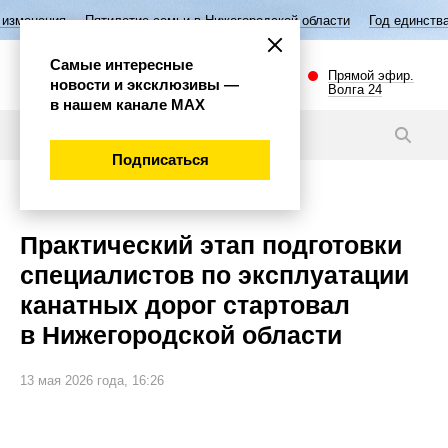
илетие семьи в Нижегородской области
Год единства народов России
Самые интересные
Прямой эфир.
новости и эксклюзивы —
Волга 24
в нашем канале МАХ
Новости
Подписаться
Общество
Практический этап подготовки
специалистов по эксплуатации
канатных дорог стартовал
в Нижегородской области
13 мая 2026 года, 16:26