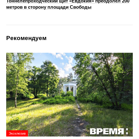
Тоннелепроходческий щит «Евдокия» преодолел 200
метров в сторону площади Свободы
Рекомендуем
Эксклюзив