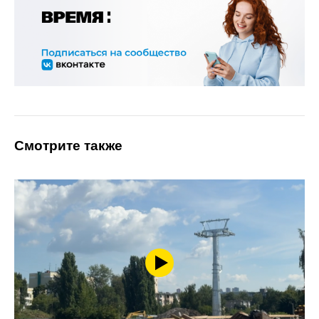
Смотрите также