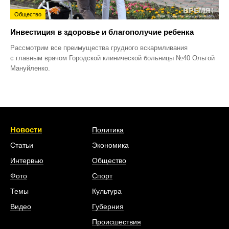
Общество
Инвестиция в здоровье и благополучие ребенка
Рассмотрим все преимущества грудного вскармливания
с главным врачом Городской клинической больницы №40 Ольгой
Мануйленко.
Новости
Политика
Статьи
Экономика
Интервью
Общество
Фото
Спорт
Темы
Культура
Видео
Губерния
Происшествия