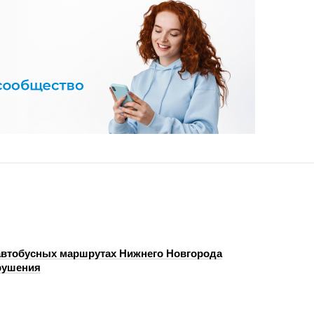
автобусных маршрутах Нижнего Новгорода
рушения