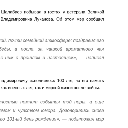
 Шалабаев побывал в гостях у ветерана Великой
 Владимировича Луканова. Об этом мэр сообщил
ой, почти семейной атмосфере: поздравил его
беды, а после, за чашкой ароматного чая
и с ним о прошлом и настоящем», — написал
ладимировичу исполнилось 100 лет, но его память
как военных лет, так и мирной жизни после войны.
чностью помнит события той поры, а еще
змом и чувством юмора. Договорились снова
го 101-ый день рождения», — подытожил мэр