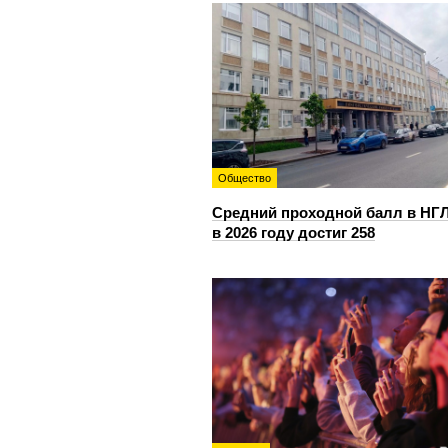
Общество
Средний проходной балл в НГ
в 2026 году достиг 258