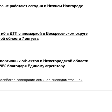
ра не работают сегодня в Нижнем Новгороде
гиб в ДТП с иномаркой в Воскресенском округе
ой области 7 августа
портивных объектов в Нижегородской области
28% благодаря Единому агрегатору
оссийское совещание-семинар вневедомственной