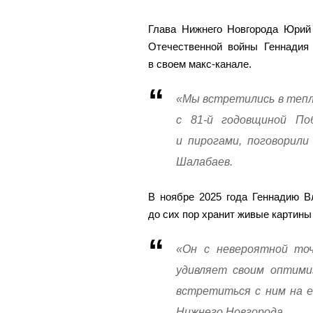
Глава Нижнего Новгорода Юрий
Отечественной войны Геннадия
в своем макс-канале.
«Мы встретились в тепл
с 81-й годовщиной По
и пирогами, поговорил
Шалабаев.
В ноябре 2025 года Геннадию В
до сих пор хранит живые картины 
«Он с невероятной то
удивляет своим оптими
встретиться с ним на е
Нижнего Новгорода.