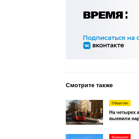
Смотрите также
Общество
На четырех 
выявили на
Внимание!