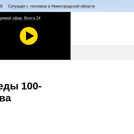
26
Ситуация с топливом в Нижегородской области
рямой эфир. Волга 24
еды 100-
ва