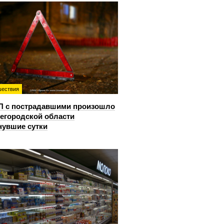
ествия
П с пострадавшими произошло
егородской области
нувшие сутки