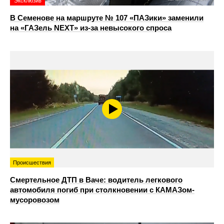
Эксклюзив
В Семенове на маршруте № 107 «ПАЗики» заменили
на «ГАЗель NEXT» из‑за невысокого спроса
Происшествия
Смертельное ДТП в Ваче: водитель легкового
автомобиля погиб при столкновении с КАМАЗом-
мусоровозом