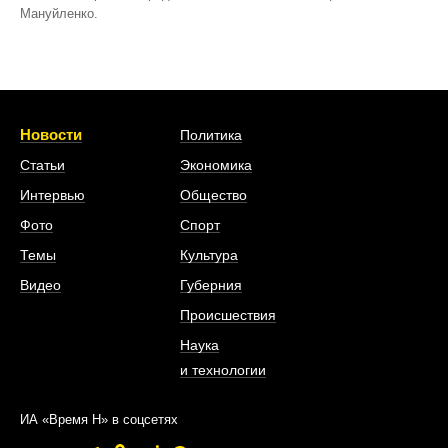
Мануйленко.
Новости
Политика
Статьи
Экономика
Интервью
Общество
Фото
Спорт
Темы
Культура
Видео
Губерния
Происшествия
Наука
и технологии
ИА «Время Н» в соцсетях