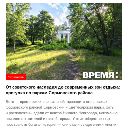
Эксклюзив
От советского наследия до современных зон отдыха:
прогулка по паркам Сормовского района
Лето — время ярких впечатлений: проведите его в парках
Сормовского района! Сормовский и Светлоярский парки, хоть
и расположены вдали от центра Нижнего Новгорода, неизменно
привлекают жителей и гостей города. У этих общественных
пространств богатая история — они стали свидетелями многих