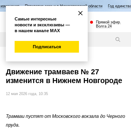
летие семьи в Нижегородской области
Год единства народов России
Самые интересные
Прямой эфир.
новости и эксклюзивы —
Волга 24
в нашем канале МАХ
Новости
Подписаться
Внимание!
Движение трамваев № 27
изменится в Нижнем Новгороде
12 мая 2026 года, 10:35
Трамваи пустят от Московского вокзала до Черного
пруда.