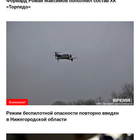
Форвард Роман Максимов пополнил состав ХК
«Торпедо»
Внимание!
Режим беспилотной опасности повторно введен
в Нижегородской области