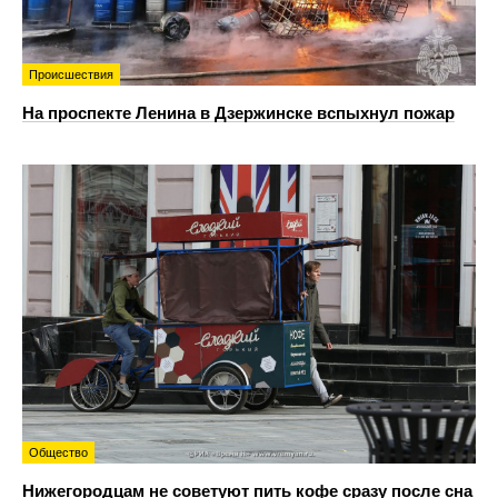
Происшествия
На проспекте Ленина в Дзержинске вспыхнул пожар
Общество
Нижегородцам не советуют пить кофе сразу после сна