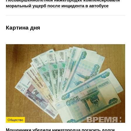
моральный ущерб после инцидента в автобусе
Картина дня
Общество
Мошенники убедили нижегородца погасить долги