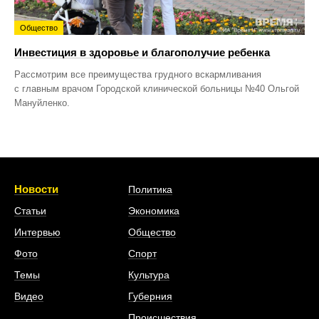
Общество
Инвестиция в здоровье и благополучие ребенка
Рассмотрим все преимущества грудного вскармливания
с главным врачом Городской клинической больницы №40 Ольгой
Мануйленко.
Новости
Политика
Статьи
Экономика
Интервью
Общество
Фото
Спорт
Темы
Культура
Видео
Губерния
Происшествия