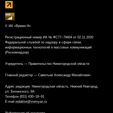
© ИА «Время Н»
Регистрационный номер ИА № ФС77−79404 от 02.11.2020
Федеральной службой по надзору в сфере связи,
информационных технологий и массовых коммуникаций
(Роскомнадзор)
Учредитель — Правительство Нижегородской области
Главный редактор — Савельев Александр Михайлович
Адрес редакции: Нижегородская область, Нижний Новгород,
ул. Белинского, 9А
Телефон (831) 430−18−91
E-mail
redaktor@vremyan.ru
Информация об агентстве