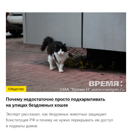
Общество
Почему недостаточно просто подкармливать
на улицах бездомных кошек
Эксперт рассказал, как бездомных животных защищает
Конституция РФ и почему не нужно перекрывать им доступ
в подвалы домов.