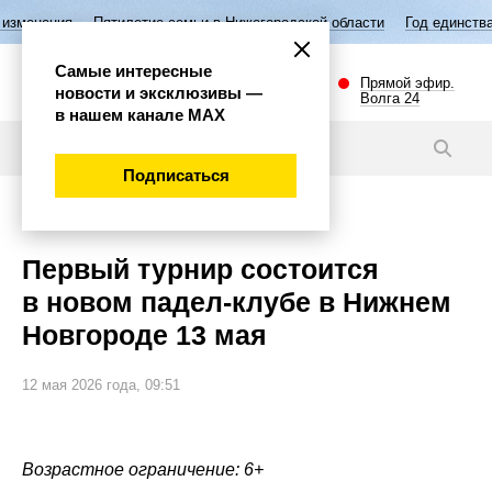
илетие семьи в Нижегородской области
Год единства народов России
Самые интересные
Прямой эфир.
новости и эксклюзивы —
Волга 24
в нашем канале МАХ
Новости
Подписаться
Спорт
Первый турнир состоится
в новом падел-клубе в Нижнем
Новгороде 13 мая
12 мая 2026 года, 09:51
Возрастное ограничение: 6+