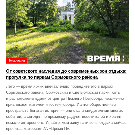
Эксклюзив
От советского наследия до современных зон отдыха:
прогулка по паркам Сормовского района
Лето — время ярких впечатлений: проведите его в парках
Сормовского района! Сормовский и Светлоярский парки, хоть
и расположены вдали от центра Нижнего Новгорода, неизменно
привлекают жителей и гостей города. У этих общественных
пространств богатая история — они стали свидетелями многих
событий, а сегодня по‑прежнему радуют посетителей и хранят
немало интересного. Узнайте, чем живут эти зоны отдыха сейчас,
прочитав материал ИА «Время Н».