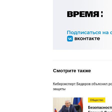
Смотрите также
Киберэксперт Бедеров объяснил ро
защиты
Общество
Безопасност