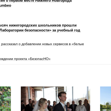
ин о первом месте Нижнего Новгорода
Numbeo
тысяч нижегородских школьников прошли
«Лаборатории безопасности» за учебный год
 рассказал о добавлении новых сервисов в «белые
ождении проекта «БезопасНО»