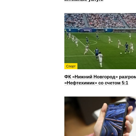
Спорт
ФК «Нижний Новгород» разгро
«Нефтехимик» со счетом 5:1