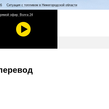
26
Ситуация с топливом в Нижегородской области
рямой эфир. Волга 24
 перевод