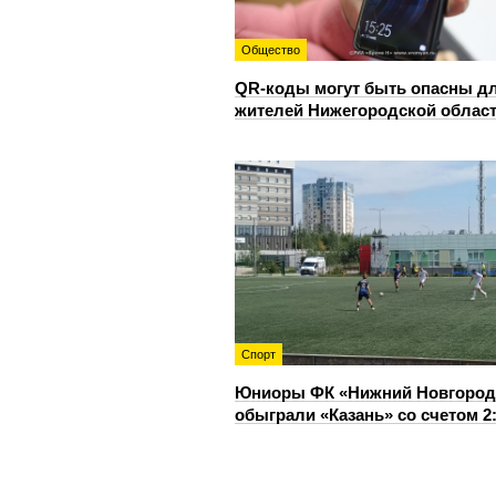
Общество
QR-коды могут быть опасны д
жителей Нижегородской облас
Спорт
Юниоры ФК «Нижний Новгород
обыграли «Казань» со счетом 2