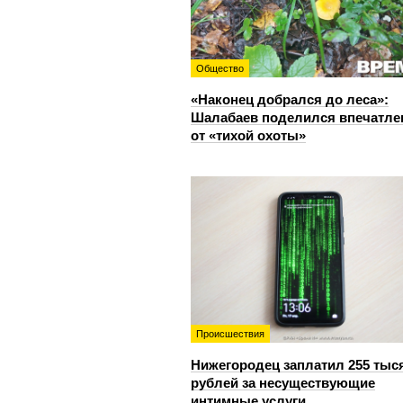
Общество
«Наконец добрался до леса»:
Шалабаев поделился впечатл
от «тихой охоты»
Происшествия
Нижегородец заплатил 255 тыс
рублей за несуществующие
интимные услуги