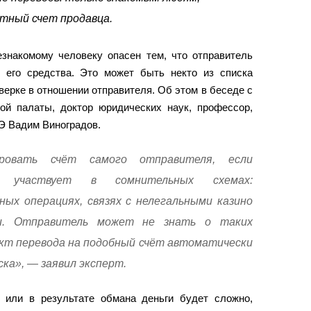
етный счет продавца.
знакомому человеку опасен тем, что отправитель
т его средства. Это может быть некто из списка
оверке в отношении отправителя. Об этом в беседе с
ой палаты, доктор юридических наук, профессор,
Э Вадим Виноградов.
ировать счёт самого отправителя, если
а участвует в сомнительных схемах:
ных операциях, связях с нелегальными казино
ми. Отправитель может не знать о таких
кт перевода на подобный счёт автоматически
ска», — заявил эксперт.
 или в результате обмана деньги будет сложно,