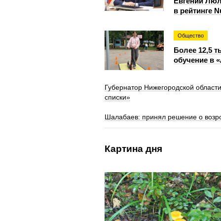
Евгений Люл
в рейтинге 
Общество
Более 12,5 
обучение в 
Губернатор Нижегородской области
списки»
Шалабаев: принял решение о возр
Картина дня