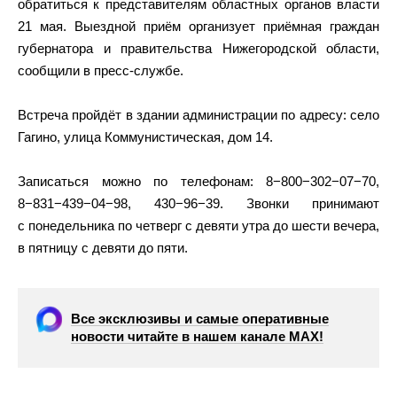
обратиться к представителям областных органов власти
21 мая. Выездной приём организует приёмная граждан
губернатора и правительства Нижегородской области,
сообщили в пресс-службе.
Встреча пройдёт в здании администрации по адресу: село
Гагино, улица Коммунистическая, дом 14.
Записаться можно по телефонам: 8−800−302−07−70,
8−831−439−04−98, 430−96−39. Звонки принимают
с понедельника по четверг с девяти утра до шести вечера,
в пятницу с девяти до пяти.
Все эксклюзивы и самые оперативные
новости читайте в нашем канале МАХ!