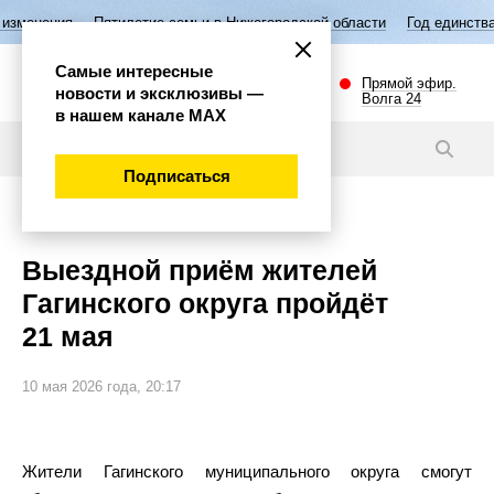
Пятилетие семьи в Нижегородской области
Год единства народов Р
Самые интересные
Прямой эфир.
новости и эксклюзивы —
Волга 24
в нашем канале МАХ
Новости
Подписаться
Общество
Выездной приём жителей
Гагинского округа пройдёт
21 мая
10 мая 2026 года, 20:17
Жители Гагинского муниципального округа смогут