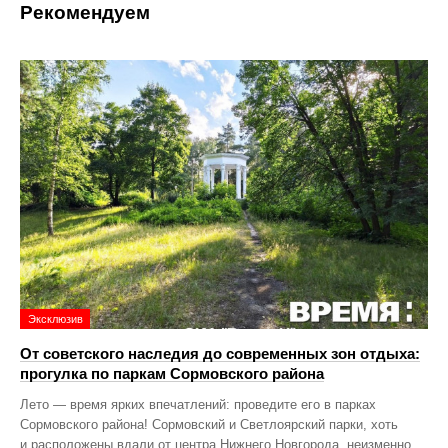
Рекомендуем
Эксклюзив
От советского наследия до современных зон отдыха:
прогулка по паркам Сормовского района
Лето — время ярких впечатлений: проведите его в парках
Сормовского района! Сормовский и Светлоярский парки, хоть
и расположены вдали от центра Нижнего Новгорода, неизменно