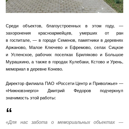
Среди объектов, благоустроенных в этом году, —
захоронения красноармейцев, умерших от ран
в госпитале, — в городе Семенов, памятники в деревнях
Аржаново, Малое Ключево и Ефремово, селах Сицкое
и Успенское, рабочих поселках Бриляково и Большое
Мурашкино, а также в городах Кулебаки, Кстово и Урень,
мемориал в деревне Конево.
Директор филиала ПАО «Россети Центр и Приволжье» —
«Нижновэнерго» Дмитрий Федоров подчеркнул
значимость этой работы:
«Для нас забота о мемориальных объектах —