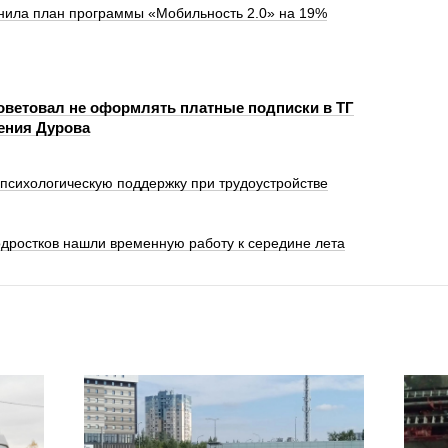
нила план программы «Мобильность 2.0» на 19%
оветовал не оформлять платные подписки в ТГ
ения Дурова
 психологическую поддержку при трудоустройстве
одростков нашли временную работу к середине лета