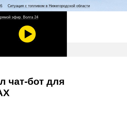
26
Ситуация с топливом в Нижегородской области
рямой эфир. Волга 24
 чат-бот для
AX