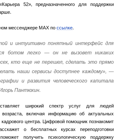
 «Карьера 52», предназначенного для поддержки
тарше.
льном мессенджере MAX по
ссылке
.
той и интуитивно понятный интерфейс для
ься ботом легко — он не вызовет никаких
сех, кто еще не перешел, сделать это прямо
делать наши сервисы доступнее каждому», —
рафии и развития человеческого капитала
Игорь Пантюхин.
оставляет широкий спектр услуг для людей
о возраста, включая информацию об актуальных
 кадрового центра. Цифровой помощник познакомит
асскажет о бесплатных курсах переподготовки
поможет получить психологическую поддержку