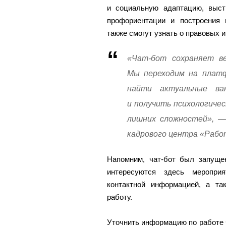
и социальную адаптацию, выс
профориентации и построения 
также смогут узнать о правовых 
«Чат-бот сохраняет ве
Мы переходим на плат
найти актуальные ва
и получить психологичес
лишних сложностей», — 
кадрового центра «Рабо
Напомним, чат-бот был запуще
интересуются здесь меропри
контактной информацией, а та
работу.
Уточнить информацию по работе 