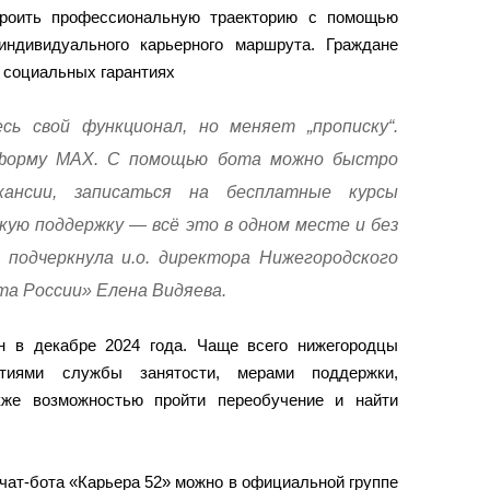
троить профессиональную траекторию с помощью
индивидуального карьерного маршрута. Граждане
и социальных гарантиях
сь свой функционал, но меняет „прописку“.
форму MAX. С помощью бота можно быстро
кансии, записаться на бесплатные курсы
кую поддержку — всё это в одном месте и без
подчеркнула и.о. директора Нижегородского
та России» Елена Видяева.
н в декабре 2024 года. Чаще всего нижегородцы
ятиями службы занятости, мерами поддержки,
кже возможностью пройти переобучение и найти
чат-бота «Карьера 52» можно в официальной группе