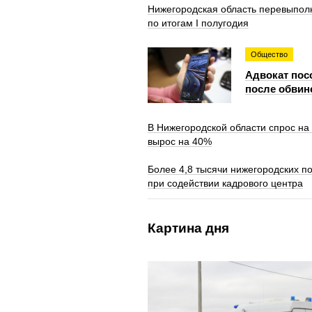
Нижегородская область перевыпол
по итогам I полугодия
Общество
Адвокат пос
после обвин
В Нижегородской области спрос на
вырос на 40%
Более 4,8 тысячи нижегородских п
при содействии кадрового центра
Картина дня