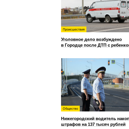
Происшествия
Уголовное дело возбуждено
в Городце после ДТП с ребенк
Общество
Нижегородский водитель нако
штрафов на 137 тысяч рублей