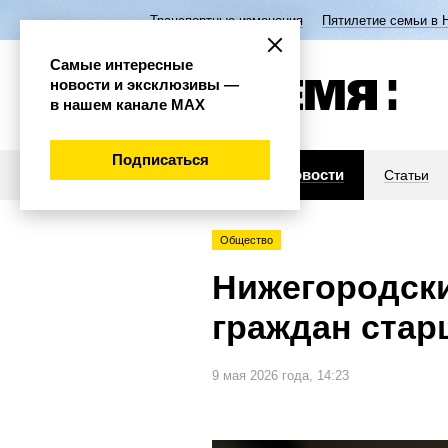
Транспортные изменения
Пятилетие семьи в 
Самые интересные
новости и эксклюзивы —
в нашем канале МАХ
Подписаться
Новости
Статьи
Общество
Нижегородски
граждан стар
9 мая 2026 года, 14:23