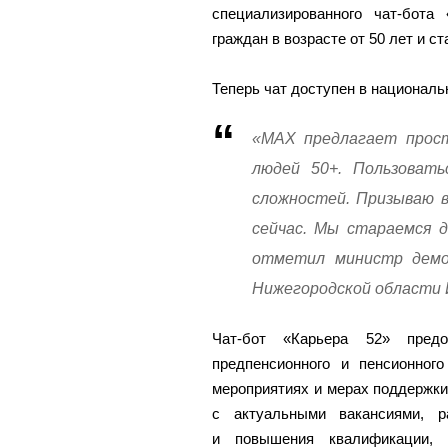
специализированного чат-бота
граждан в возрасте от 50 лет и с
Теперь чат доступен в национа
«MAX предлагает прос
людей 50+. Пользоват
сложностей. Призываю в
сейчас. Мы стараемся 
отметил министр демог
Нижегородской области 
Чат-бот «Карьера 52» пред
предпенсионного и пенсионног
мероприятиях и мерах поддержки
с актуальными вакансиями, р
и повышения квалификации, 