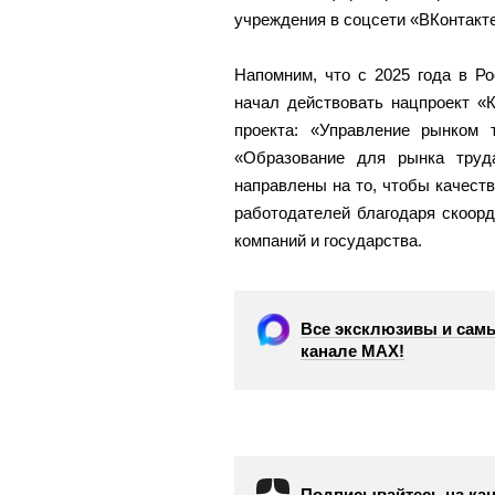
учреждения в соцсети «ВКонтакт
Напомним, что с 2025 года в Р
начал действовать нацпроект «
проекта: «Управление рынком 
«Образование для рынка труд
направлены на то, чтобы качеств
работодателей благодаря скоор
компаний и государства.
Все эксклюзивы и самы
канале МАХ!
Подписывайтесь на кан