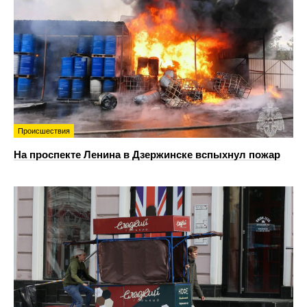
Происшествия
На проспекте Ленина в Дзержинске вспыхнул пожар