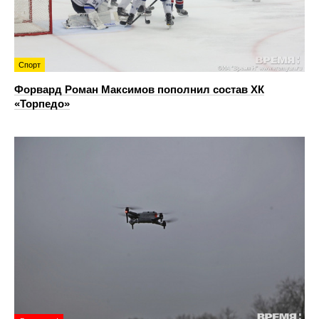
Спорт
Форвард Роман Максимов пополнил состав ХК
«Торпедо»