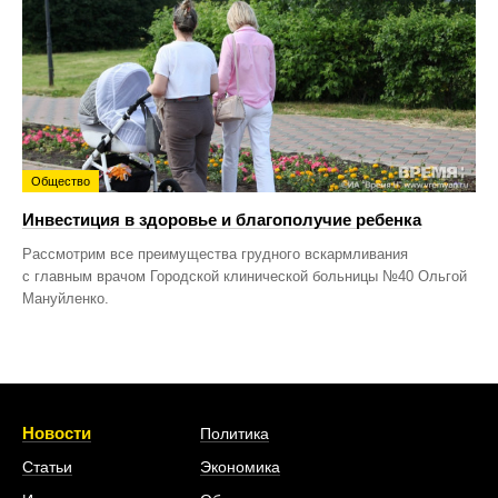
Общество
Инвестиция в здоровье и благополучие ребенка
Рассмотрим все преимущества грудного вскармливания
с главным врачом Городской клинической больницы №40 Ольгой
Мануйленко.
Новости
Политика
Статьи
Экономика