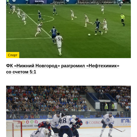
Спорт
ФК «Нижний Новгород» разгромил «Нефтехимик»
со счетом 5:1