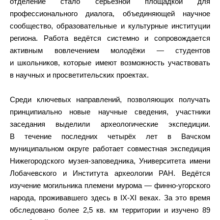
отделение стало серьёзной площадкой для
профессионального диалога, объединяющей научное
сообщество, образовательные и культурные институции
региона. Работа ведётся системно и сопровождается
активным вовлечением молодёжи — студентов
и школьников, которые имеют возможность участвовать
в научных и просветительских проектах.
Среди ключевых направлений, позволяющих получать
принципиально новые научные сведения, участники
заседания выделили археологические экспедиции.
В течение последних четырёх лет в Вачском
муниципальном округе работает совместная экспедиция
Нижегородского музея-заповедника, Университета имени
Лобачевского и Института археологии РАН. Ведётся
изучение могильника племени мурома — финно-угорского
народа, проживавшего здесь в IX-XI веках. За это время
обследовано более 2,5 кв. км территории и изучено 89