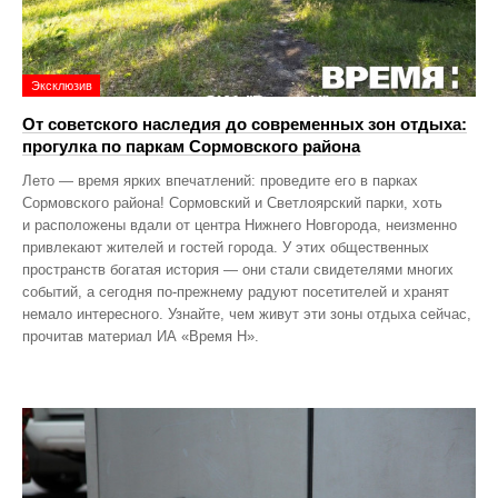
Эксклюзив
От советского наследия до современных зон отдыха:
прогулка по паркам Сормовского района
Лето — время ярких впечатлений: проведите его в парках
Сормовского района! Сормовский и Светлоярский парки, хоть
и расположены вдали от центра Нижнего Новгорода, неизменно
привлекают жителей и гостей города. У этих общественных
пространств богатая история — они стали свидетелями многих
событий, а сегодня по‑прежнему радуют посетителей и хранят
немало интересного. Узнайте, чем живут эти зоны отдыха сейчас,
прочитав материал ИА «Время Н».