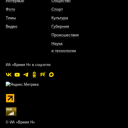
Интервью
Общество
Фото
Спорт
Темы
Культура
Видео
Губерния
Происшествия
Наука
и технологии
ИА «Время Н» в соцсетях
© ИА «Время Н»