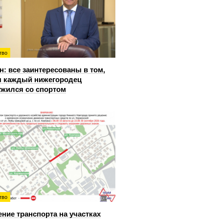
тво
: все заинтересованы в том,
 каждый нижегородец
жился со спортом
тво
ние транспорта на участках