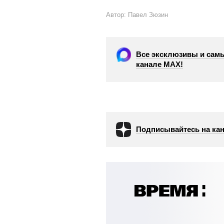
Автор: Павел Зюзин
Все эксклюзивы и самы
канале МАХ!
Подписывайтесь на кан