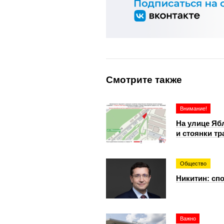
Смотрите также
Внимание!
На улице Яб
и стоянки тр
Общество
Никитин: спо
Важно