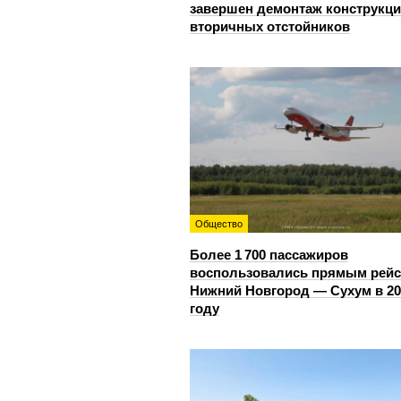
завершен демонтаж конструкц
вторичных отстойников
Общество
Более 1 700 пассажиров
воспользовались прямым рей
Нижний Новгород — Сухум в 20
году