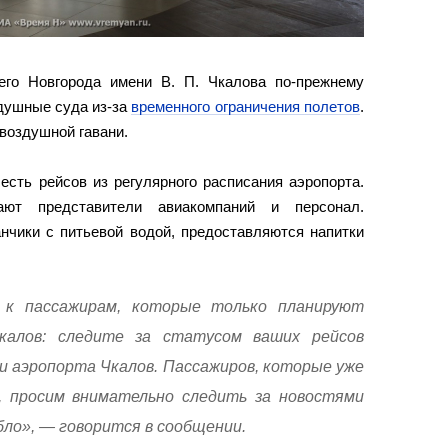
го Новгорода имени В. П. Чкалова по-прежнему
здушные суда из-за
временного ограничения полетов
.
воздушной гавани.
сть рейсов из регулярного расписания аэропорта.
ют представители авиакомпаний и персонал.
нчики с питьевой водой, предоставляются напитки
 к пассажирам, которые только планируют
калов: следите за статусом ваших рейсов
и аэропорта Чкалов. Пассажиров, которые уже
, просим внимательно следить за новостями
абло», — говорится в сообщении.