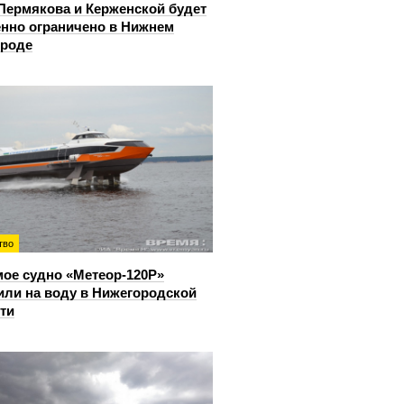
Пермякова и Керженской будет
нно ограничено в Нижнем
ороде
тво
ое судно «Метеор-120Р»
или на воду в Нижегородской
ти