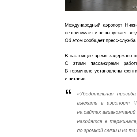
Международный аэропорт Нижне
не принимает и не выпускает во
Об этом сообщает пресс-служба 
В настоящее время задержано ше
С этими пассажирами работа
В терминале установлены фонта
и питание.
«Убедительная просьба
выехать в аэропорт Ч
на сайтах авиакомпаний 
находятся в терминале
по громкой связи и на т