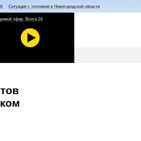
26
Ситуация с топливом в Нижегородской области
рямой эфир. Волга 24
етов
ском