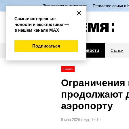
Транспортные изменения
Пятилетие семьи в 
Самые интересные
новости и эксклюзивы —
в нашем канале МАХ
Подписаться
Новости
Статьи
Важно
Ограничения 
продолжают д
аэропорту
8 мая 2026 года, 17:19