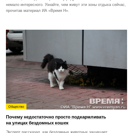
немало интересного. Узнайте, чем живут эти зоны отдыха сейчас,
прочитав материал ИА «Время Н».
Общество
Почему недостаточно просто подкармливать
на улицах бездомных кошек
Эксперт рассказал, как бездомных животных защищает