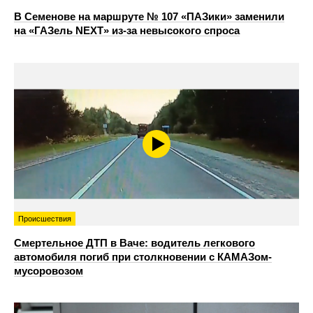
В Семенове на маршруте № 107 «ПАЗики» заменили
на «ГАЗель NEXT» из‑за невысокого спроса
Происшествия
Смертельное ДТП в Ваче: водитель легкового
автомобиля погиб при столкновении с КАМАЗом-
мусоровозом