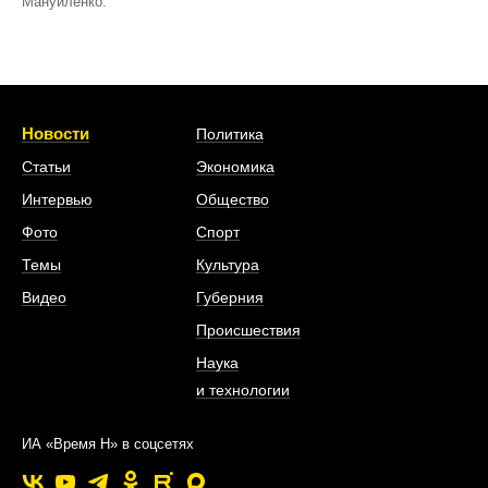
Мануйленко.
Новости
Политика
Статьи
Экономика
Интервью
Общество
Фото
Спорт
Темы
Культура
Видео
Губерния
Происшествия
Наука
и технологии
ИА «Время Н» в соцсетях