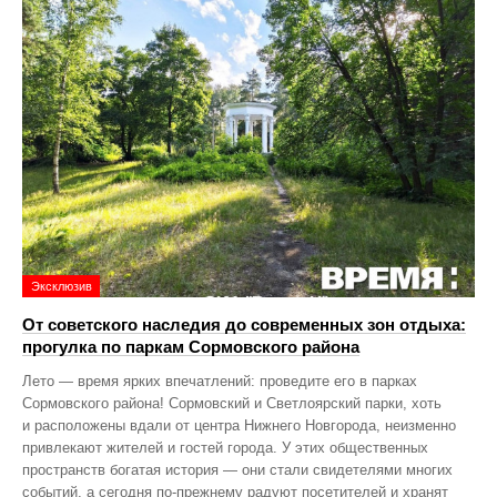
Эксклюзив
От советского наследия до современных зон отдыха:
прогулка по паркам Сормовского района
Лето — время ярких впечатлений: проведите его в парках
Сормовского района! Сормовский и Светлоярский парки, хоть
и расположены вдали от центра Нижнего Новгорода, неизменно
привлекают жителей и гостей города. У этих общественных
пространств богатая история — они стали свидетелями многих
событий, а сегодня по‑прежнему радуют посетителей и хранят