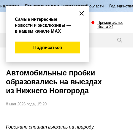
етие семьи в Нижегородской области
Год единства народов России
Самые интересные
Прямой эфир.
новости и эксклюзивы —
Волга 24
в нашем канале МАХ
Новости
Подписаться
Общество
Автомобильные пробки
образовались на выездах
из Нижнего Новгорода
8 мая 2026 года, 15:20
Горожане спешат выехать на природу.