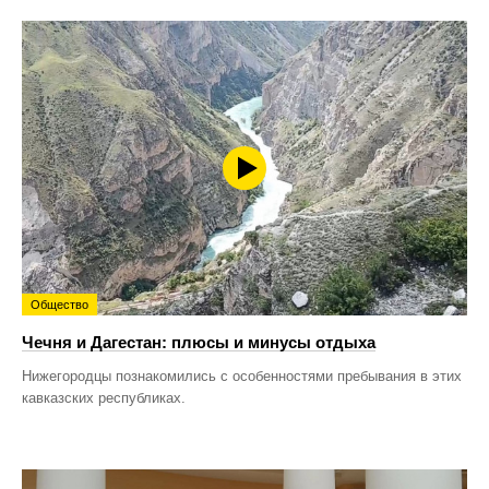
Общество
Чечня и Дагестан: плюсы и минусы отдыха
Нижегородцы познакомились с особенностями пребывания в этих
кавказских республиках.