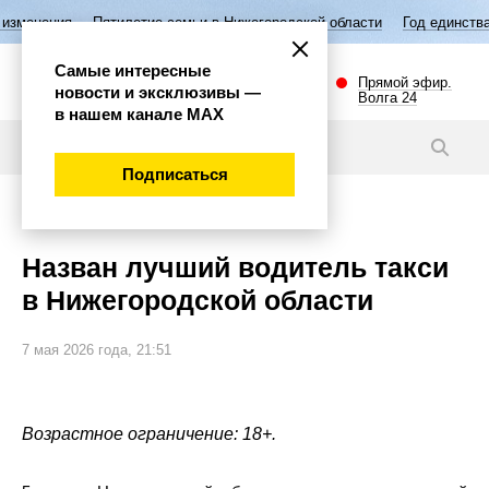
Пятилетие семьи в Нижегородской области
Год единства народов Рос
Самые интересные
Прямой эфир.
новости и эксклюзивы —
Волга 24
в нашем канале МАХ
Новости
Подписаться
Общество
Назван лучший водитель такси
в Нижегородской области
7 мая 2026 года, 21:51
Возрастное ограничение: 18+.