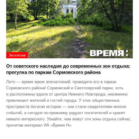
Эксклюзив
От советского наследия до современных зон отдыха:
прогулка по паркам Сормовского района
Лето — время ярких впечатлений: проведите его в парках
Сормовского района! Сормовский и Светлоярский парки, хоть
и расположены вдали от центра Нижнего Новгорода, неизменно
привлекают жителей и гостей города. У этих общественных
пространств богатая история — они стали свидетелями многих
событий, а сегодня по‑прежнему радуют посетителей и хранят
немало интересного. Узнайте, чем живут эти зоны отдыха сейчас,
прочитав материал ИА «Время Н».