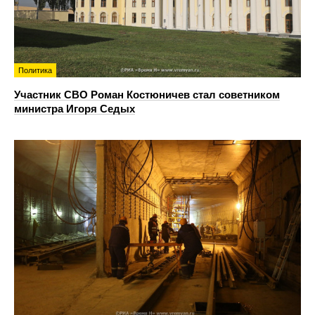
Политика
Участник СВО Роман Костюничев стал советником
министра Игоря Седых