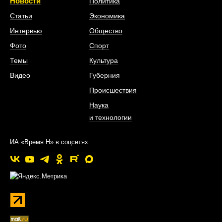
Новости
Политика
Статьи
Экономика
Интервью
Общество
Фото
Спорт
Темы
Культура
Видео
Губерния
Происшествия
Наука
и технологии
ИА «Время Н» в соцсетях