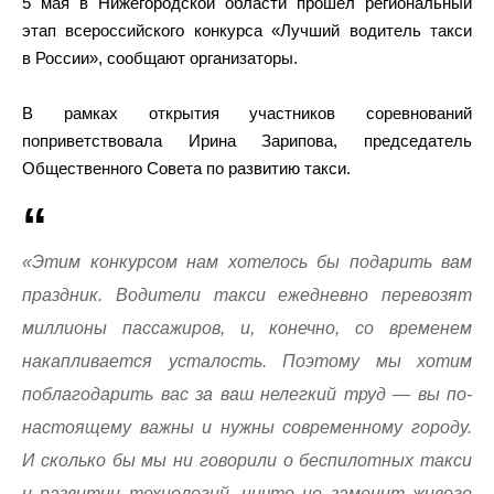
5 мая в Нижегородской области прошел региональный
этап всероссийского конкурса «Лучший водитель такси
в России», сообщают организаторы.
В рамках открытия участников соревнований
поприветствовала Ирина Зарипова, председатель
Общественного Совета по развитию такси.
«Этим конкурсом нам хотелось бы подарить вам
праздник. Водители такси ежедневно перевозят
миллионы пассажиров, и, конечно, со временем
накапливается усталость. Поэтому мы хотим
поблагодарить вас за ваш нелегкий труд — вы по-
настоящему важны и нужны современному городу.
И сколько бы мы ни говорили о беспилотных такси
и развитии технологий, ничто не заменит живого