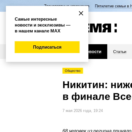
Транспортные изменения
Пятилетие семьи в 
Самые интересные
новости и эксклюзивы —
в нашем канале МАХ
Подписаться
Новости
Статьи
Общество
Никитин: ниж
в финале Вс
7 мая 2026 года, 19:24
68 человек из региона принял