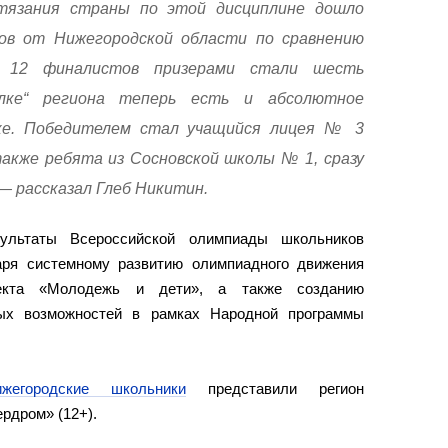
тязания страны по этой дисциплине дошло
ов от Нижегородской области по сравнению
 12 финалистов призерами стали шесть
илке“ региона теперь есть и абсолютное
ке. Победителем стал учащийся лицея № 3
также ребята из Сосновской школы № 1, сразу
 — рассказал Глеб Никитин.
ультаты Всероссийской олимпиады школьников
аря системному развитию олимпиадного движения
оекта «Молодежь и дети», а также созданию
ных возможностей в рамках Народной программы
ижегородские школьники
представили регион
рдром» (12+).