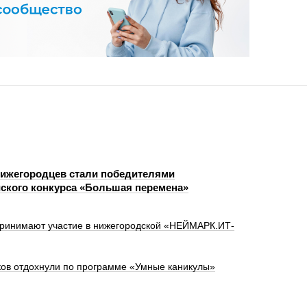
нижегородцев стали победителями
ского конкурса «Большая перемена»
 принимают участие в нижегородской «НЕЙМАРК.ИТ-
ков отдохнули по программе «Умные каникулы»