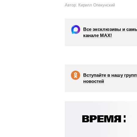
Автор: Кирилл Опекунский
Все эксклюзивы и самы
канале МАХ!
Вступайте в нашу групп
новостей