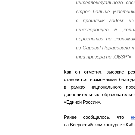
интеллектуального сос
втрое больше участник
с прошлым годом: из
нижегородцев. В „коп
первенство по экономи
из Сарова! Порадовали 
три призера по „ОБЗР“»,
Как он отметил, высокие рез
становятся возможными благод
в рамках национального пр
дополнительных образователь
«Единой России».
Ранее сообщалось, что
н
на Всероссийском конкурсе «Кибе