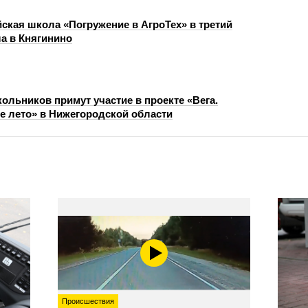
ская школа «Погружение в АгроТех» в третий
а в Княгинино
ольников примут участие в проекте «Вега.
 лето» в Нижегородской области
Происшествия