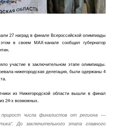
вали 27 наград в финале Всероссийской олимпиады
этом в своем МАХ-канале сообщил губернатор
итин.
иняло участие в заключительном этапе олимпиады.
воевала нижегородская делегация, были одержаны 4
та.
стники из Нижегородской области вышли в финал
из 24-х возможных.
 прирост числа финалистов от региона —
ика“. До заключительного этапа главного