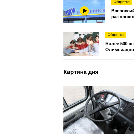
Общество
Всероссий
раз прошл
Общество
Более 500 шк
Олимпиадное
Картина дня