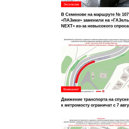
Эксклюзив
В Семенове на маршруте № 107
«ПАЗики» заменили на «ГАЗель
NEXT» из‑за невысокого спроса
Внимание!
Движение транспорта на спуске
к метромосту ограничат с 7 авг