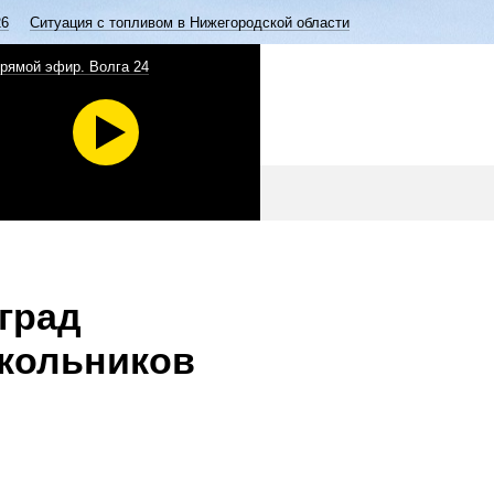
26
Ситуация с топливом в Нижегородской области
рямой эфир. Волга 24
град
кольников