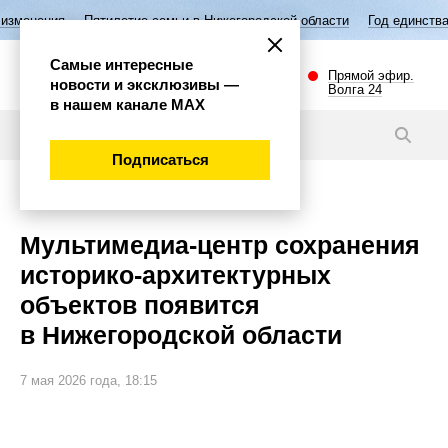
илетие семьи в Нижегородской области
Год единства народов России
Самые интересные
Прямой эфир.
новости и эксклюзивы —
Волга 24
в нашем канале МАХ
Новости
Подписаться
Общество
Мультимедиа-центр сохранения
историко-архитектурных
объектов появится
в Нижегородской области
7 мая 2026 года, 18:15