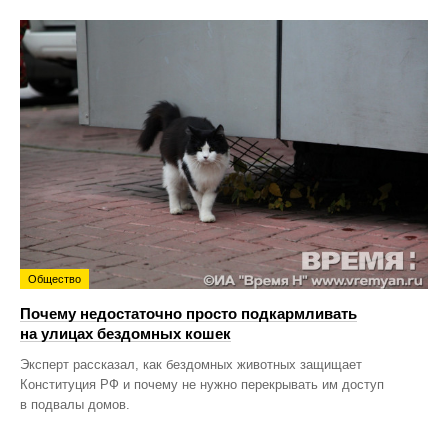
Общество
Почему недостаточно просто подкармливать
на улицах бездомных кошек
Эксперт рассказал, как бездомных животных защищает
Конституция РФ и почему не нужно перекрывать им доступ
в подвалы домов.