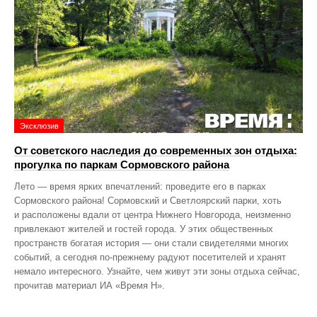
Эксклюзив
От советского наследия до современных зон отдыха:
прогулка по паркам Сормовского района
Лето — время ярких впечатлений: проведите его в парках
Сормовского района! Сормовский и Светлоярский парки, хоть
и расположены вдали от центра Нижнего Новгорода, неизменно
привлекают жителей и гостей города. У этих общественных
пространств богатая история — они стали свидетелями многих
событий, а сегодня по‑прежнему радуют посетителей и хранят
немало интересного. Узнайте, чем живут эти зоны отдыха сейчас,
прочитав материал ИА «Время Н».