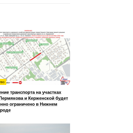
тво
ние транспорта на участках
Пермякова и Керженской будет
нно ограничено в Нижнем
ороде