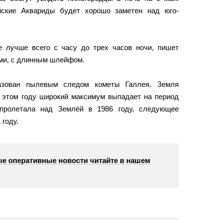
йские Аквариды будет хорошо заметен над юго-
 лучше всего с часу до трех часов ночи, пишет
ими, с длинным шлейфом.
азован пылевым следом кометы Галлея. Земля
В этом году широкий максимум выпадает на период
пролетала над Землёй в 1986 году, следующее
 году.
е оперативные новости читайте в нашем